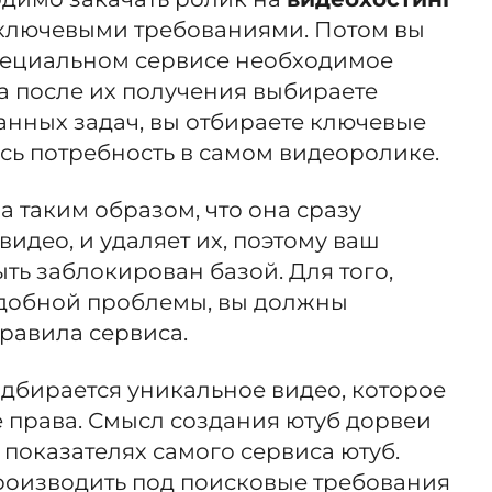
ключевыми требованиями. Потом вы
специальном сервисе необходимое
 а после их получения выбираете
анных задач, вы отбираете ключевые
сь потребность в самом видеоролике.
а таким образом, что она сразу
видео, и удаляет их, поэтому ваш
ыть заблокирован базой. Для того,
одобной проблемы, вы должны
равила сервиса.
дбирается уникальное видео, которое
 права. Смысл создания ютуб дорвеи
 показателях самого сервиса ютуб.
оизводить под поисковые требования