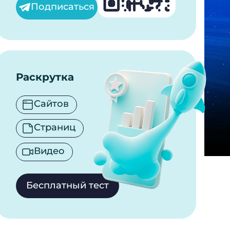
Подписаться
Раскрутка
Сайтов
Страниц
Видео
Бесплатный тест