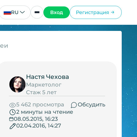
RU
Вход
Регистрация
веи
Настя Чехова
Маркетолог
Стаж 5 лет
5 462 просмотра
Обсудить
2 минуты на чтение
08.05.2015, 16:23
02.04.2016, 14:27