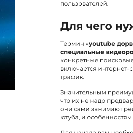
пользователей.
Для чего ну
Термин «
youtube дор
специальные видеор
конкретные поисковые
включается интернет-с
трафик.
Значительным преимущ
что их не надо предва
они сами занимают ре
ютуба, и особенностям
Для начала вам необх