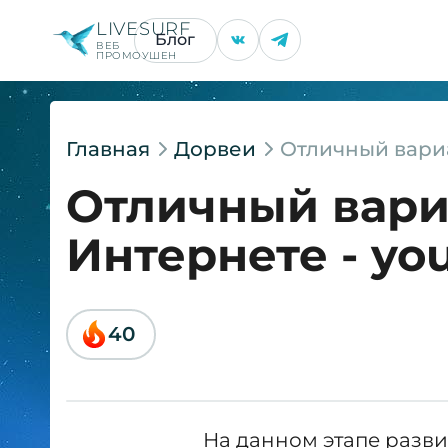
LIVESURF
Блог
ВЕБ
ПРОМОУШЕН
Главная
Дорвеи
Отличный вариа
Отличный вари
Интернете - yo
40
На данном этапе разви