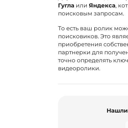
Гугла
или
Яндекса
, к
поисковым запросам.
То есть ваш ролик мож
поисковиков. Это явля
приобретения собстве
партнерки для получен
точно определять клю
видеоролики.
Нашли 