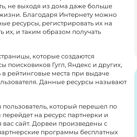
ь, не выходя из дома даже больше
 жизни. Благодаря Интернету можно
ые ресурсы, регистрировать их на
ь их, и таким образом получать
страницы, которые создаются
ы поисковиков Гугл, Яндекс и других,
ть в рейтинговые места при выдаче
ользователя. Данные ресурсы называют
 пользователь, который перешел по
 перейдет на ресурс партнерки и
 вас сайт. Дорвеи произведены с
партнерские программы бесплатных