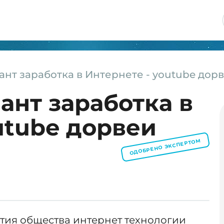
нт заработка в Интернете - youtube дор
ант заработка в
utube дорвеи
ОДОБРЕНО ЭКСПЕРТОМ
тия общества интернет технологии