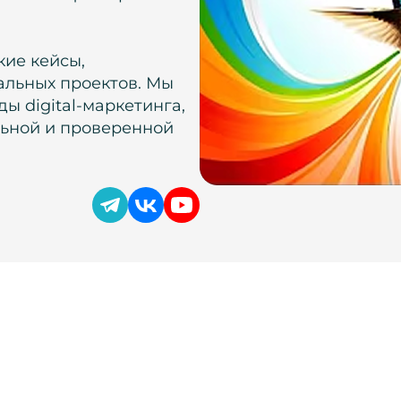
кие кейсы,
альных проектов. Мы
ы digital-маркетинга,
льной и проверенной