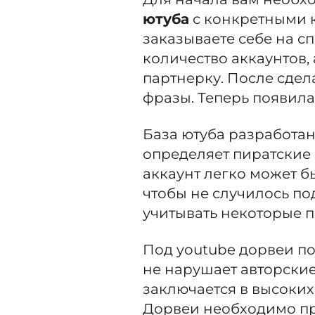
ютуба
с конкретными 
заказываете себе на 
количество аккаунтов,
партнерку. После сдел
фразы. Теперь появила
База ютуба разработан
определяет пиратские 
аккаунт легко может б
чтобы не случилось п
учитывать некоторые п
Под youtube дорвеи по
не нарушает авторские
заключается в высоких
Дорвеи необходимо пр