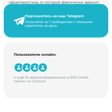
характеристика, от которой фактически зависит
его жизнь, развитие. Чем больше людей за…
Подпишитесь на наш Telegram
22 мая 2024 г.
Получайте по 1 сообщению с главными
9 минут на чтение
новостями за день
Пользователи онлайн:
и ещё 16 зарегистрированных и 609 гостей
сейчас на LIVEsurf