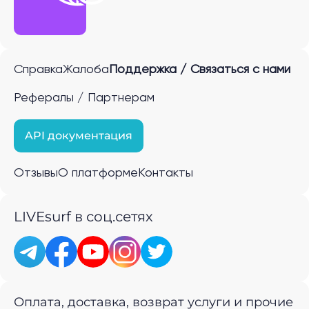
Справка
Жалоба
Поддержка / Связаться с нами
Рефералы / Партнерам
API документация
Отзывы
О платформе
Контакты
LIVEsurf в соц.сетях
Оплата, доставка, возврат услуги и прочие