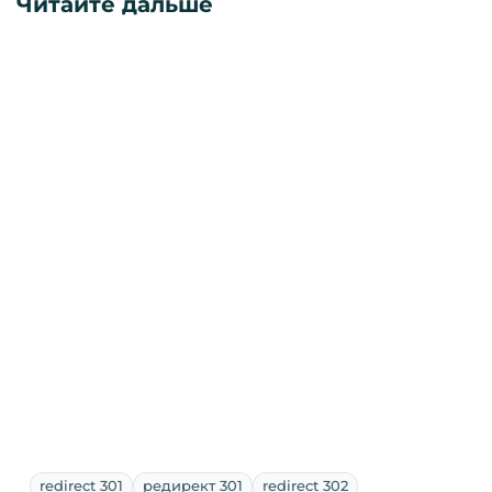
Читайте дальше
redirect 301
редирект 301
redirect 302