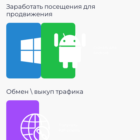
Заработать посещения для
продвижения
Скачать для
Скачать для
Windows
Android
Обмен \ выкуп трафика
Получить
P2P ссылку