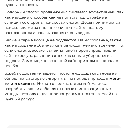
нужны и полезны.
Подобный способ продвижения считается эффективным, так
как найдены способы, как не попасть под штрафные
санкции со стороны поисковых систем. Доры принимаются
поисковиками за вполне солидные сайты, поэтому
распознаются и наказываются очень редко.
Белые и серые вообще не поддаются. На их создание, также
как на создание обычных сайтов уходит немало времени. Но,
если система, все же, выявила такой перенаправляющий
сайт, то ресурс расценивается как спам и убирается из
индекса. Заметьте, что основной сайт при этом не попадает
под бан.
Борьба с дорвеями ведется постоянно, создаются новые и
обновляются старые алгоритмы, на помощь приходят
мега-
теги и скрипты
. Но параллельно с этим веб-мастера
разрабатывают, и добавляют новые и инновационные
методы, позволяющие перенаправлять пользователей на
нужный ресурс.