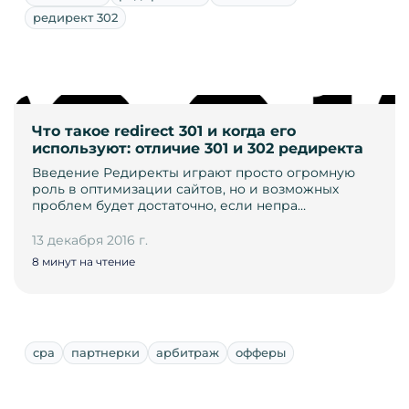
редирект 302
Что такое redirect 301 и когда его
используют: отличие 301 и 302 редиректа
Введение Редиректы играют просто огромную
роль в оптимизации сайтов, но и возможных
проблем будет достаточно, если непра…
13 декабря 2016 г.
8 минут на чтение
cpa
партнерки
арбитраж
офферы