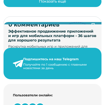
Показать ещё
0 комментариев
Эффективное продвижение приложений
и игр для мобильных платформ - 36 шагов
для хорошего результата
Раскрутка мобильных игр и приложений для
увеличения загрузок и монетизации требует
сложной маркетинговой стратегии. В ст…
Подпишитесь на наш Telegram
24 января 2021 г.
Получайте по 1 сообщению с главными
новостями за день
14 минут на чтение
Пользователи онлайн: