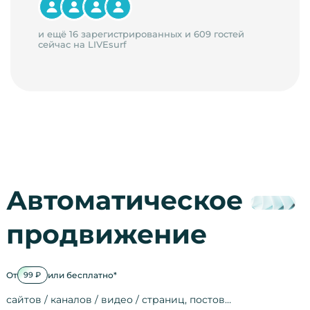
и ещё 16 зарегистрированных и 609 гостей
сейчас на LIVEsurf
Автоматическое
продвижение
От
или бесплатно*
99 ₽
сайтов / каналов / видео / страниц, постов…