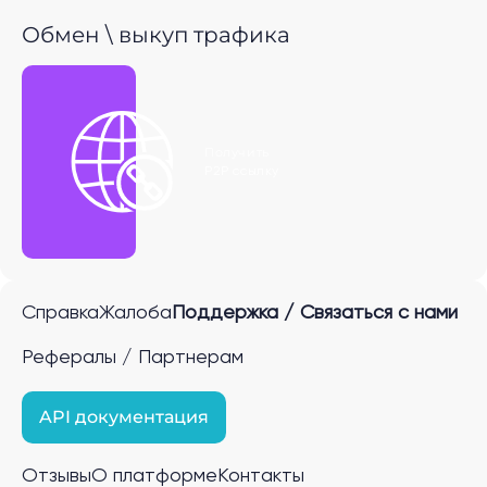
Обмен \ выкуп трафика
Получить
P2P ссылку
Справка
Жалоба
Поддержка / Связаться с нами
Рефералы / Партнерам
API документация
Отзывы
О платформе
Контакты