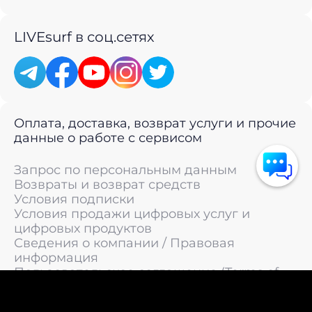
LIVEsurf в соц.сетях
Оплата, доставка, возврат услуги и прочие
данные о работе с сервисом
Запрос по персональным данным
Возвраты и возврат средств
Условия подписки
Условия продажи цифровых услуг и
цифровых продуктов
Сведения о компании / Правовая
информация
Пользовательское соглашение (Terms of
Service)
Политика конфиденциальности / Политика