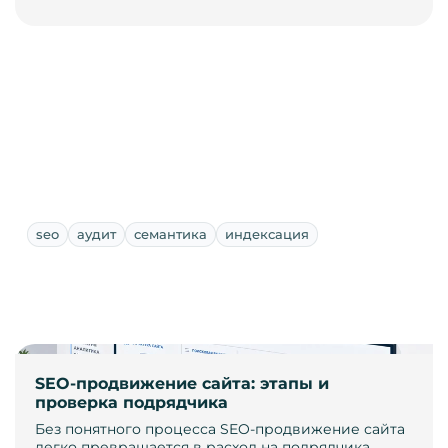
seo
аудит
семантика
индексация
SEO-продвижение сайта: этапы и
проверка подрядчика
Без понятного процесса SEO-продвижение сайта
легко превращается в расход на подрядчика,