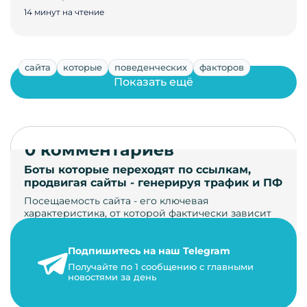
14 минут на чтение
сайта
которые
поведенческих
факторов
Показать ещё
0 комментариев
Боты которые переходят по ссылкам,
продвигая сайты - генерируя трафик и ПФ
Посещаемость сайта - его ключевая
характеристика, от которой фактически зависит
его жизнь, развитие. Чем больше людей за…
Подпишитесь на наш Telegram
22 мая 2024 г.
Получайте по 1 сообщению с главными
9 минут на чтение
новостями за день