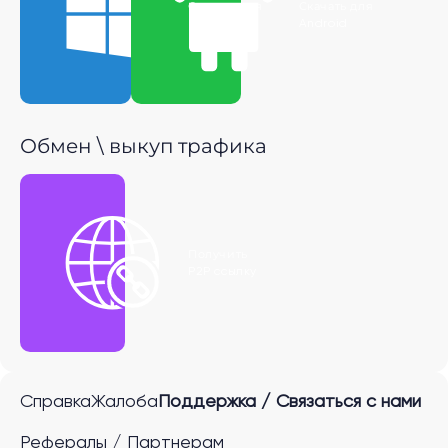
Скачать для
Скачать для
Windows
Android
Обмен \ выкуп трафика
Получить
P2P ссылку
Справка
Жалоба
Поддержка / Связаться с нами
Рефералы / Партнерам