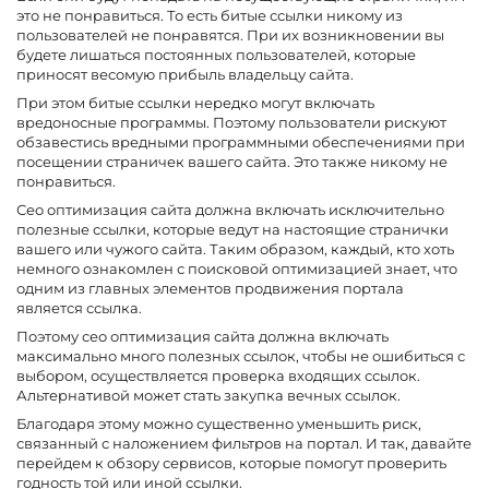
это не понравиться. То есть битые ссылки никому из
пользователей не понравятся. При их возникновении вы
будете лишаться постоянных пользователей, которые
приносят весомую прибыль владельцу сайта.
При этом битые ссылки нередко могут включать
вредоносные программы. Поэтому пользователи рискуют
обзавестись вредными программными обеспечениями при
посещении страничек вашего сайта. Это также никому не
понравиться.
Сео оптимизация сайта должна включать исключительно
полезные ссылки, которые ведут на настоящие странички
вашего или чужого сайта. Таким образом, каждый, кто хоть
немного ознакомлен с поисковой оптимизацией знает, что
одним из главных элементов продвижения портала
является ссылка.
Поэтому сео оптимизация сайта должна включать
максимально много полезных ссылок, чтобы не ошибиться с
выбором, осуществляется проверка входящих ссылок.
Альтернативой может стать закупка вечных ссылок.
Благодаря этому можно существенно уменьшить риск,
связанный с наложением фильтров на портал. И так, давайте
перейдем к обзору сервисов, которые помогут проверить
годность той или иной ссылки.