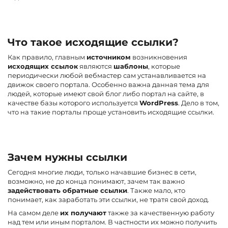
Что такое исходящие ссылки?
Как правило, главным
источником
возникновения
исходящих ссылок
являются
шаблоны
, которые
периодически любой вебмастер сам устанавливается на
движок своего портала. Особенно важна данная тема для
людей, которые имеют свой блог либо портал на сайте, в
качестве базы которого используется
WordPress
. Дело в том,
что на такие порталы проще установить исходящие ссылки.
Зачем нужны ссылки
Сегодня многие люди, только начавшие бизнес в сети,
возможно, не до конца понимают, зачем так важно
задействовать обратные ссылки
. Также мало, кто
понимает, как заработать эти ссылки, не тратя свой доход.
На самом деле
их получают
также за качественную работу
над тем или иным порталом. В частности их можно получить