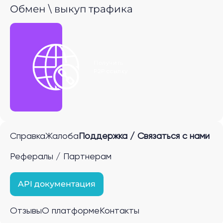
Обмен \ выкуп трафика
Получить
P2P ссылку
Справка
Жалоба
Поддержка / Связаться с нами
Рефералы / Партнерам
API документация
Отзывы
О платформе
Контакты