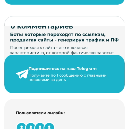
0 комментариев
Боты которые переходят по ссылкам,
продвигая сайты - генерируя трафик и ПФ
Посещаемость сайта - его ключевая
характеристика, от которой фактически зависит
его жизнь, развитие. Чем больше людей за…
Подпишитесь на наш Telegram
22 мая 2024 г.
Получайте по 1 сообщению с главными
9 минут на чтение
новостями за день
Пользователи онлайн: