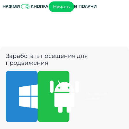
Начать
Нажми
кнопку
и получи
Заработать посещения для
продвижения
Скачать для
Скачать для
Windows
Android