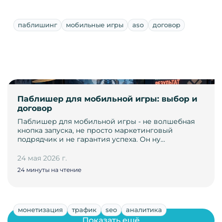
паблишинг
мобильные игры
aso
договор
Паблишер для мобильной игры: выбор и
договор
Паблишер для мобильной игры - не волшебная
кнопка запуска, не просто маркетинговый
подрядчик и не гарантия успеха. Он ну…
24 мая 2026 г.
24 минуты на чтение
монетизация
трафик
seo
аналитика
Показать ещё