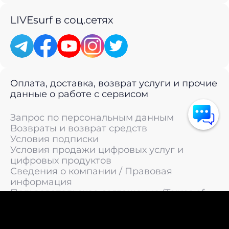
LIVEsurf в соц.сетях
Оплата, доставка, возврат услуги и прочие
данные о работе с сервисом
Запрос по персональным данным
Возвраты и возврат средств
Условия подписки
Условия продажи цифровых услуг и
цифровых продуктов
Сведения о компании / Правовая
информация
Пользовательское соглашение (Terms of
Service)
Политика конфиденциальности / Политика
обработки персональных данных