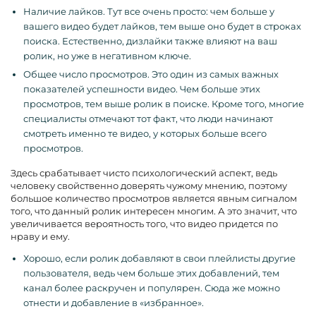
Наличие лайков. Тут все очень просто: чем больше у
вашего видео будет лайков, тем выше оно будет в строках
поиска. Естественно, дизлайки также влияют на ваш
ролик, но уже в негативном ключе.
Общее число просмотров. Это один из самых важных
показателей успешности видео. Чем больше этих
просмотров, тем выше ролик в поиске. Кроме того, многие
специалисты отмечают тот факт, что люди начинают
смотреть именно те видео, у которых больше всего
просмотров.
Здесь срабатывает чисто психологический аспект, ведь
человеку свойственно доверять чужому мнению, поэтому
большое количество просмотров является явным сигналом
того, что данный ролик интересен многим. А это значит, что
увеличивается вероятность того, что видео придется по
нраву и ему.
Хорошо, если ролик добавляют в свои плейлисты другие
пользователя, ведь чем больше этих добавлений, тем
канал более раскручен и популярен. Сюда же можно
отнести и добавление в «избранное».