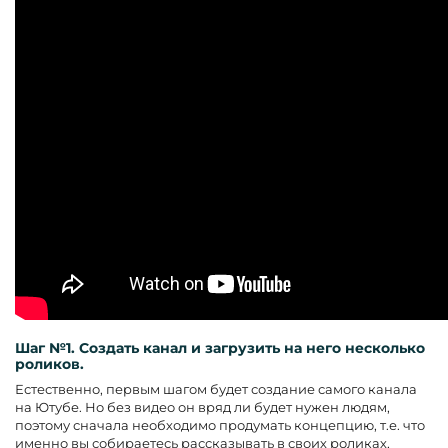
Шаг №1. Создать канал и загрузить на него несколько
роликов.
Естественно, первым шагом будет создание самого канала
на Ютубе. Но без видео он вряд ли будет нужен людям,
поэтому сначала необходимо продумать концепцию, т.е. что
именно вы собираетесь рассказывать в своих роликах,