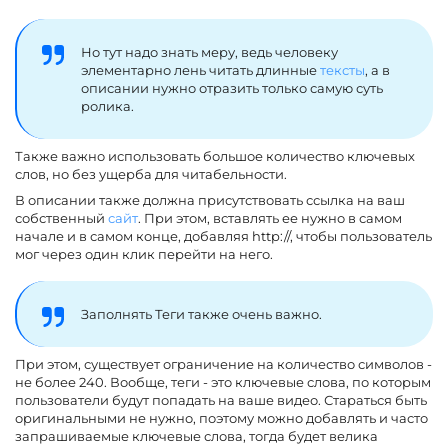
Но тут надо знать меру, ведь человеку
элементарно лень читать длинные
тексты
, а в
описании нужно отразить только самую суть
ролика.
Также важно использовать большое количество ключевых
слов, но без ущерба для читабельности.
В описании также должна присутствовать ссылка на ваш
собственный
сайт
. При этом, вставлять ее нужно в самом
начале и в самом конце, добавляя http://, чтобы пользователь
мог через один клик перейти на него.
Заполнять Теги также очень важно.
При этом, существует ограничение на количество символов -
не более 240. Вообще, теги - это ключевые слова, по которым
пользователи будут попадать на ваше видео. Стараться быть
оригинальными не нужно, поэтому можно добавлять и часто
запрашиваемые ключевые слова, тогда будет велика