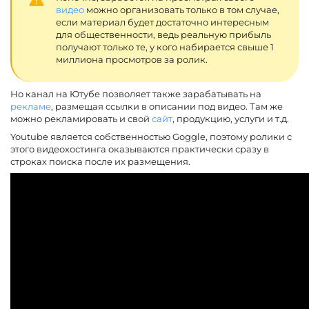
видео
можно организовать только в том случае,
если материал будет достаточно интересным
для общественности, ведь реальную прибыль
получают только те, у кого набирается свыше 1
миллиона просмотров за ролик.
Но канал на Ютубе позволяет также зарабатывать на
рекламе
, размещая ссылки в описании под видео. Там же
можно рекламировать и свой
сайт
, продукцию, услуги и т.д.
Youtube является собственностью Goggle, поэтому ролики с
этого видеохостинга оказываются практически сразу в
строках поиска после их размещения.