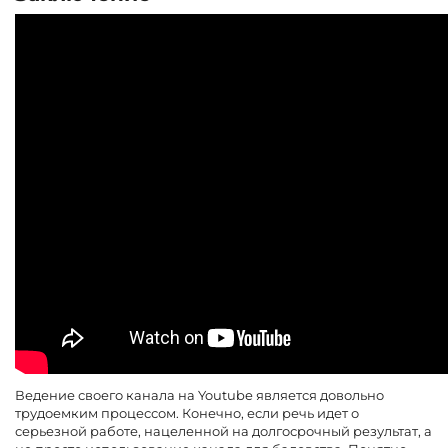
Ведение своего канала на Youtube является довольно
трудоемким процессом. Конечно, если речь идет о
серьезной работе, нацеленной на долгосрочный результат, а