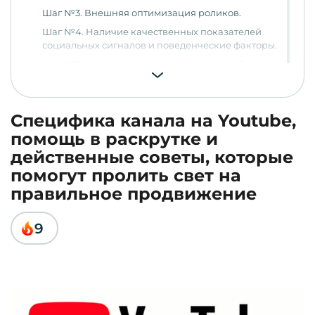
Шаг №3. Внешняя оптимизация роликов.
Шаг №4. Наличие качественных показателей
социальных сигналов и поведенческие факторы.
Шаг №5. Анализ семантического ядра веб-
ресурса.
Заключение
Специфика канала на Youtube,
помощь в раскрутке и
действенные советы, которые
помогут пролить свет на
правильное продвижение
9