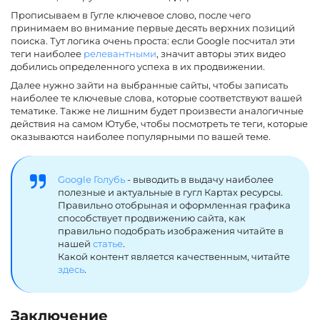
Прописываем в Гугле ключевое слово, после чего
принимаем во внимание первые десять верхних позиций
поиска. Тут логика очень проста: если Google посчитал эти
теги наиболее
релевантными
, значит авторы этих видео
добились определенного успеха в их продвижении.
Далее нужно зайти на выбранные сайты, чтобы записать
наиболее те ключевые слова, которые соответствуют вашей
тематике. Также не лишним будет произвести аналогичные
действия на самом Ютубе, чтобы посмотреть те теги, которые
оказываются наиболее популярными по вашей теме.
Google Голубь
- выводить в выдачу наиболее
полезные и актуальные в гугл Картах ресурсы.
Правильно отобрыная и оформленная графика
способствует продвижению сайта, как
правильно подобрать изображения читайте в
нашей
статье
.
Какой контент является качественным, читайте
здесь
.
Заключение