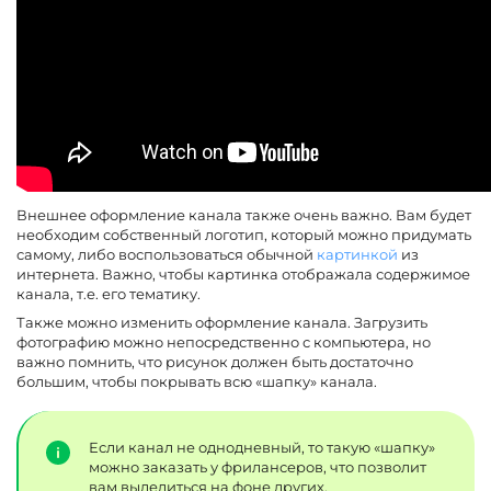
Внешнее оформление канала также очень важно. Вам будет
необходим собственный логотип, который можно придумать
самому, либо воспользоваться обычной
картинкой
из
интернета. Важно, чтобы картинка отображала содержимое
канала, т.е. его тематику.
Также можно изменить оформление канала. Загрузить
фотографию можно непосредственно с компьютера, но
важно помнить, что рисунок должен быть достаточно
большим, чтобы покрывать всю «шапку» канала.
Если канал не однодневный, то такую «шапку»
можно заказать у фрилансеров, что позволит
вам выделиться на фоне других.