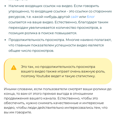
Наличие входящих ссылок на видео. Если говорить
упрощенно, то входящие ссылки - это ссылки со сторонних
ресурсов, т.е. какой-нибудь другой
сайт
или
блог
ссылается на ваше видео. Естественно, благодаря таким
переходам увеличивается количество просмотров, а
позиция ролика в поиске повышается.
Продолжительность просмотра. Многие наивно полагают,
что главным показателем успешности видео является
общее число просмотров.
Это так, но продолжительность просмотра
вашего видео также играет очень важную роль,
поэтому Youtube ведет и такую статистику.
Иными словами, если пользователи смотрят ваши ролики до
конца, то вам от этого прямая выгода в отношении
продвижения вашего канала. Естественно, чтобы это
обеспечить, нужно снимать качественные и интересные
видео, чтобы люди действительно интересовались тем, что
вы им говорите.