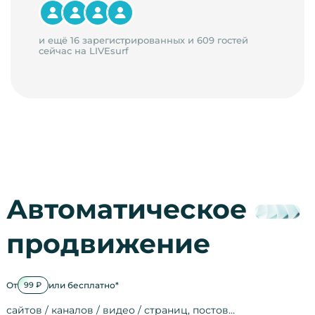
и ещё 16 зарегистрированных и 609 гостей
сейчас на LIVEsurf
Автоматическое
продвижение
От
или бесплатно*
99 ₽
сайтов / каналов / видео / страниц, постов…