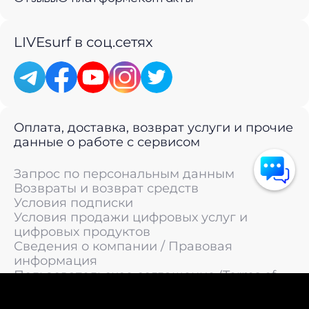
LIVEsurf в соц.сетях
Оплата, доставка, возврат услуги и прочие
данные о работе с сервисом
Запрос по персональным данным
Возвраты и возврат средств
Условия подписки
Условия продажи цифровых услуг и
цифровых продуктов
Сведения о компании / Правовая
информация
Пользовательское соглашение (Terms of
Service)
Политика конфиденциальности / Политика