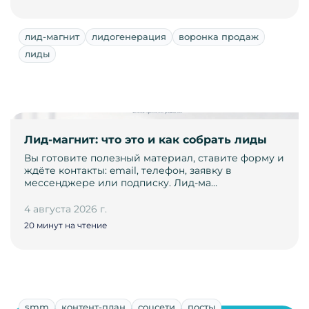
лид-магнит
лидогенерация
воронка продаж
лиды
Лид-магнит: что это и как собрать лиды
Вы готовите полезный материал, ставите форму и
ждёте контакты: email, телефон, заявку в
мессенджере или подписку. Лид-ма…
4 августа 2026 г.
20 минут на чтение
smm
контент-план
соцсети
посты