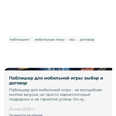
паблишинг
мобильные игры
aso
договор
Паблишер для мобильной игры: выбор и
договор
Паблишер для мобильной игры - не волшебная
кнопка запуска, не просто маркетинговый
подрядчик и не гарантия успеха. Он ну…
24 мая 2026 г.
24 минуты на чтение