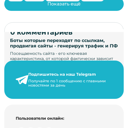
Показать ещё
0 комментариев
Боты которые переходят по ссылкам,
продвигая сайты - генерируя трафик и ПФ
Посещаемость сайта - его ключевая
характеристика, от которой фактически зависит
его жизнь, развитие. Чем больше людей за…
Подпишитесь на наш Telegram
22 мая 2024 г.
Получайте по 1 сообщению с главными
9 минут на чтение
новостями за день
Пользователи онлайн: