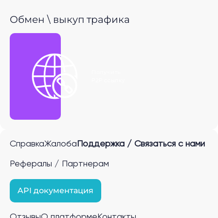
Обмен \ выкуп трафика
Получить
P2P ссылку
Справка
Жалоба
Поддержка / Связаться с нами
Рефералы / Партнерам
API документация
Отзывы
О платформе
Контакты