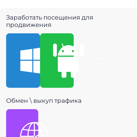
Заработать посещения для
продвижения
Скачать для
Скачать для
Windows
Android
Обмен \ выкуп трафика
Получить