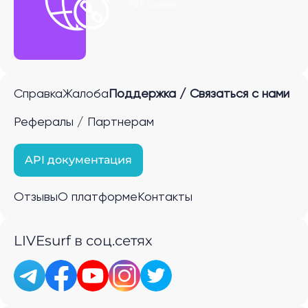
P2P ссылку
Справка
Жалоба
Поддержка / Связаться с нами
Рефералы / Партнерам
API документация
Отзывы
О платформе
Контакты
LIVEsurf в соц.сетях