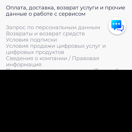
Оплата, доставка, возврат услуги и прочие
данные о работе с сервисом
Запрос по персональным данным
Возвраты и возврат средств
Условия подписки
Условия продажи цифровых услуг и
цифровых продуктов
Сведения о компании / Правовая
информация
Пользовательское соглашение (Terms of
Service)
Политика конфиденциальности / Политика
обработки персональных данных
Политика cookies (Cookie Policy)
© 2011 —
2026
LIVEsurf.org