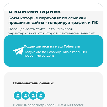
0 комментариев
Боты которые переходят по ссылкам,
продвигая сайты - генерируя трафик и ПФ
Посещаемость сайта - его ключевая
характеристика, от которой фактически зависит
его жизнь, развитие. Чем больше людей за…
Подпишитесь на наш Telegram
22 мая 2024 г.
Получайте по 1 сообщению с главными
9 минут на чтение
новостями за день
Пользователи онлайн:
и ещё 16 зарегистрированных и 609 гостей