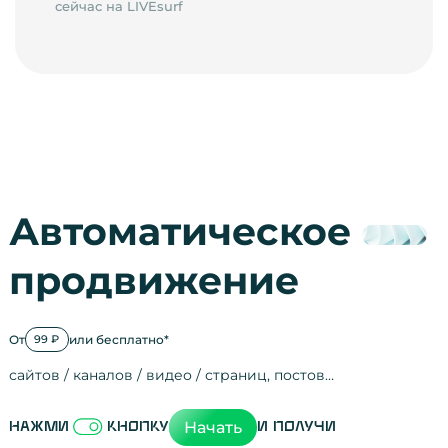
сейчас на LIVEsurf
Автоматическое
продвижение
От
или бесплатно*
99 ₽
сайтов / каналов / видео / страниц, постов…
Активность на
посещения
просмотры
регистрации
рефералов
отзывы
упоминания
активность на
активность в с
зрители видео
поведение на 
переходы по с
мотивированн
Начать
Нажми
кнопку
и получи