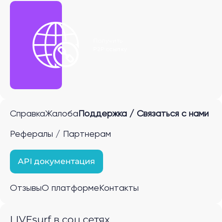
Получить
P2P ссылку
Справка
Жалоба
Поддержка / Связаться с нами
Рефералы / Партнерам
API документация
Отзывы
О платформе
Контакты
LIVEsurf в соц.сетях