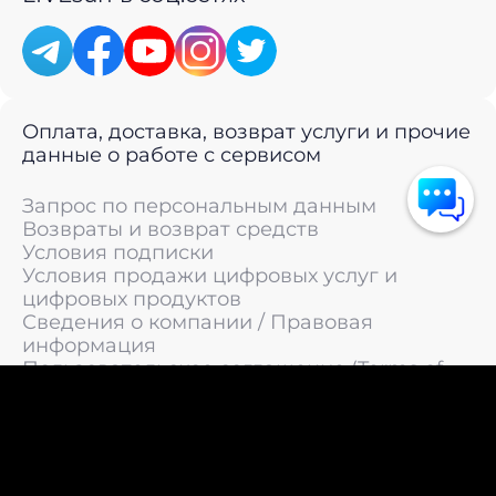
Оплата, доставка, возврат услуги и прочие
данные о работе с сервисом
Запрос по персональным данным
Возвраты и возврат средств
Условия подписки
Условия продажи цифровых услуг и
цифровых продуктов
Сведения о компании / Правовая
информация
Пользовательское соглашение (Terms of
Service)
Политика конфиденциальности / Политика
обработки персональных данных
Политика cookies (Cookie Policy)