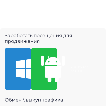
Заработать посещения для
продвижения
Скачать для
Скачать для
Windows
Android
Обмен \ выкуп трафика