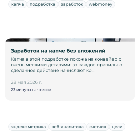
капча
подработка
заработок
webmoney
Заработок на капче без вложений
Капча в этой подработке похожа на конвейер с
очень мелкими деталями: за каждое правильно
сделанное действие начисляют ко…
28 мая 2026 г.
23 минуты на чтение
яндекс метрика
веб-аналитика
счетчик
цели