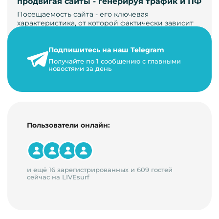
продвигая сайты - генерируя трафик и ПФ
Посещаемость сайта - его ключевая
характеристика, от которой фактически зависит
его жизнь, развитие. Чем больше людей за…
Подпишитесь на наш Telegram
22 мая 2024 г.
Получайте по 1 сообщению с главными
9 минут на чтение
новостями за день
Пользователи онлайн:
и ещё 16 зарегистрированных и 609 гостей
сейчас на LIVEsurf