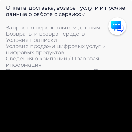
Оплата, доставка, возврат услуги и прочие
данные о работе с сервисом
Запрос по персональным данным
Возвраты и возврат средств
Условия подписки
Условия продажи цифровых услуг и
цифровых продуктов
Сведения о компании / Правовая
информация
Пользовательское соглашение (Terms of
Service)
Политика конфиденциальности / Политика
обработки персональных данных
Политика cookies (Cookie Policy)
© 2011 —
2026
LIVEsurf.org