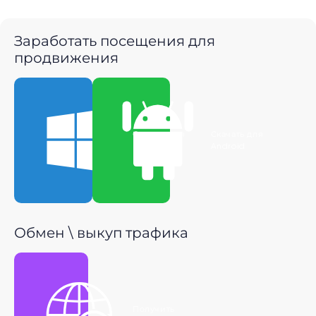
Заработать посещения для
продвижения
Скачать для
Скачать для
Windows
Android
Обмен \ выкуп трафика
Получить