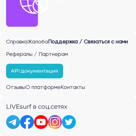
P2P ссылку
Справка
Жалоба
Поддержка / Связаться с нами
Рефералы / Партнерам
API документация
Отзывы
О платформе
Контакты
LIVEsurf в соц.сетях