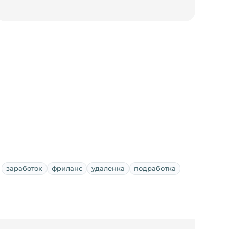
заработок
фриланс
удаленка
подработка