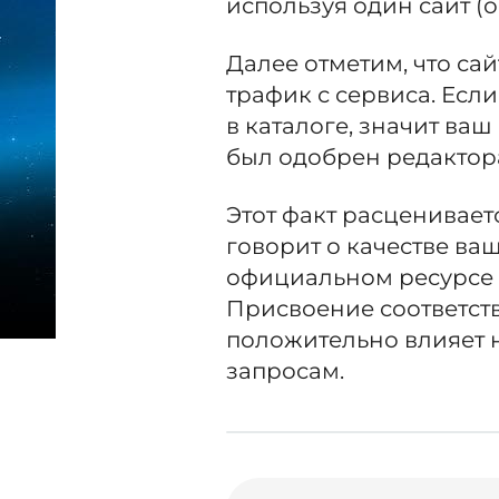
используя один сайт (
Далее отметим, что са
трафик с сервиса. Есл
в каталоге, значит ва
был одобрен редактор
Этот факт расценивае
говорит о качестве ва
официальном ресурсе п
Присвоение соответст
положительно влияет 
запросам.