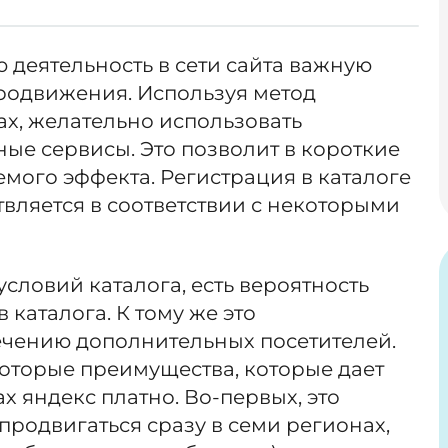
деятельность в сети сайта важную
продвижения. Используя метод
ах, желательно использовать
ные сервисы. Это позволит в короткие
мого эффекта. Регистрация в каталоге
вляется в соответствии с некоторыми
словий каталога, есть вероятность
в каталога. К тому же это
ечению дополнительных посетителей.
оторые преимущества, которые дает
х яндекс платно. Во-первых, это
родвигаться сразу в семи регионах,