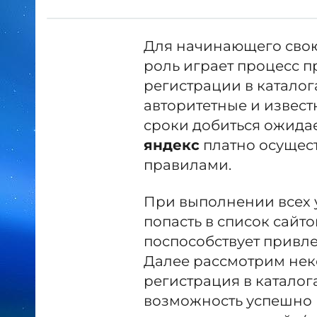
Для начинающего свою 
роль играет процесс 
регистрации в каталог
авторитетные и извест
сроки добиться ожидае
яндекс
платно осущест
правилами.
При выполнении всех у
попасть в список сайто
поспособствует привл
Далее рассмотрим нек
регистрация в каталога
возможность успешно п