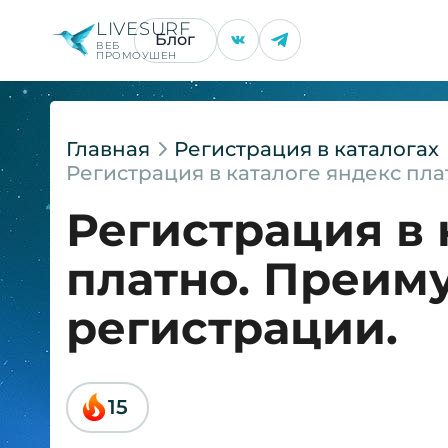
LIVESURF
Блог
ВЕБ
ПРОМОУШЕН
Главная
Регистрация в каталогах
Регистрация в каталоге яндекс пл
Регистрация в 
платно. Преим
регистрации.
15