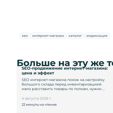
seo
интернет-магазин
каталог
индексация
Больше на эту же 
SEO-продвижение интернет-магазина:
цена и эффект
SEO интернет-магазина похож на настройку
большого склада перед инвентаризацией:
мало расставить товары по полкам, нужно …
4 августа 2026 г.
22 минуты на чтение