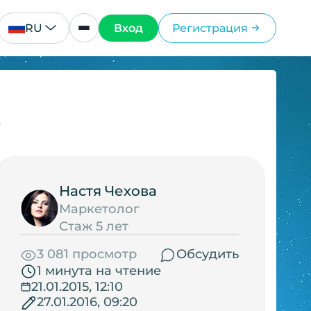
RU
Вход
Регистрация
.
Настя Чехова
Маркетолог
Стаж 5 лет
3 081 просмотр
Обсудить
1 минута на чтение
21.01.2015, 12:10
27.01.2016, 09:20