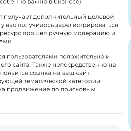
особенно важно в бизнесе).
йт получает дополнительный целевой
и у вас получилось зарегистрироваться
ш ресурс прошел ручную модерацию и
ами.
тся пользователями положительно и
шего сайта. Также непосредственно на
оявится ссылка на ваш сайт.
вующей тематической категории
на продвижение по поисковым