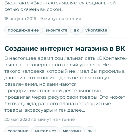
Вконтакте «Вконтакте» является социальной
сетью с очень высокой…
18 августа 2016 г.
9 минут на чтение
продвижение
вконтакте
вк
vkontakte
Создание интернет магазина в ВК
В настоящее время социальная сеть «ВКонтакте»
вышла на совершенно новый уровень. Нет
такого человека, который не имел бы профиль в
данной сети. многие здесь не только ищут
развлечения, но занимаются
предпринимательской деятельностью,
продвигая через ресурс свои товары. Это может
быть одежда, разного плана негабаритные
товары, аксессуары и так далее…
20 мая 2020 г.
5 минут на чтение
создание
интернет
магазин
вк