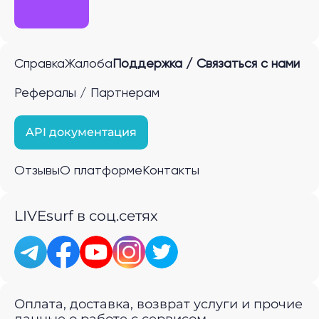
Справка
Жалоба
Поддержка / Связаться с нами
Рефералы / Партнерам
API документация
Отзывы
О платформе
Контакты
LIVEsurf в соц.сетях
Оплата, доставка, возврат услуги и прочие
данные о работе с сервисом