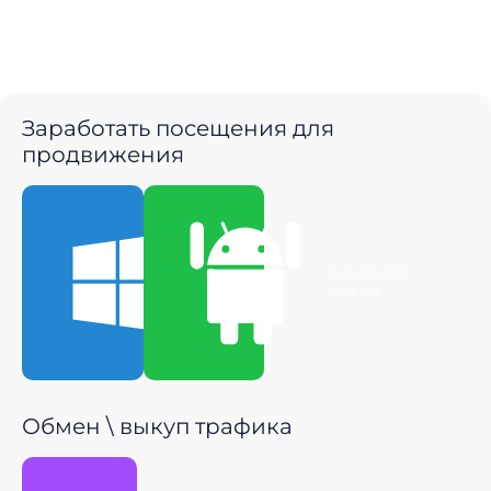
Заработать посещения для
продвижения
Скачать для
Скачать для
Windows
Android
Обмен \ выкуп трафика