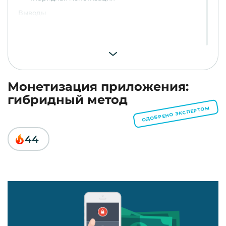
Выводы
Монетизация приложения:
гибридный метод
ОДОБРЕНО ЭКСПЕРТОМ
44