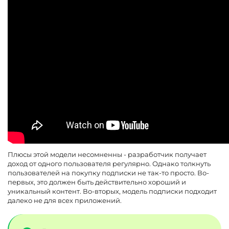
Плюсы этой модели несомненны - разработчик получает
доход от одного пользователя регулярно. Однако толкнуть
пользователей на покупку подписки не так-то просто. Во-
первых, это должен быть действительно хороший и
уникальный контент. Во-вторых, модель подписки подходит
далеко не для всех приложений.