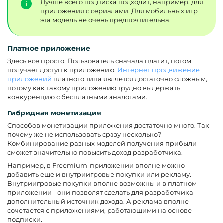
Лучше всего подписка подходит, например, для
приложения с сериалами. Для мобильных игр
эта модель не очень предпочтительна.
Платное приложение
Здесь все просто. Пользователь сначала платит, потом
получает доступ к приложению.
Интернет продвижение
приложений
платного типа является достаточно сложным,
потому как такому приложению трудно выдержать
конкуренцию с бесплатными аналогами.
Гибридная монетизация
Способов монетизации приложения достаточно много. Так
почему же не использовать сразу несколько?
Комбинирование разных моделей получения прибыли
сможет значительно повысить доход разработчика.
Например, в Freemium-приложении вполне можно
добавить еще и внутриигровые покупки или рекламу.
Внутриигровые покупки вполне возможны и в платном
приложении - они позволят сделать для разработчика
дополнительный источник дохода. А реклама вполне
сочетается с приложениями, работающими на основе
подписки.