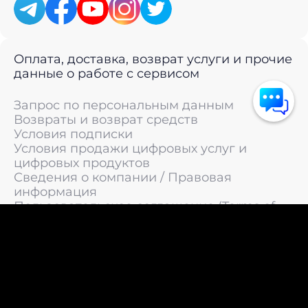
Оплата, доставка, возврат услуги и прочие
данные о работе с сервисом
Запрос по персональным данным
Возвраты и возврат средств
Условия подписки
Условия продажи цифровых услуг и
цифровых продуктов
Сведения о компании / Правовая
информация
Пользовательское соглашение (Terms of
Service)
Политика конфиденциальности / Политика
обработки персональных данных
Политика cookies (Cookie Policy)