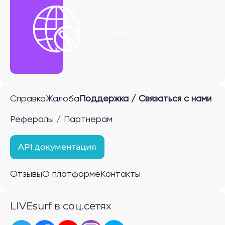
Получить
P2P ссылку
Справка
Жалоба
Поддержка / Связаться с нами
Рефералы / Партнерам
API документация
Отзывы
О платформе
Контакты
LIVEsurf в соц.сетях