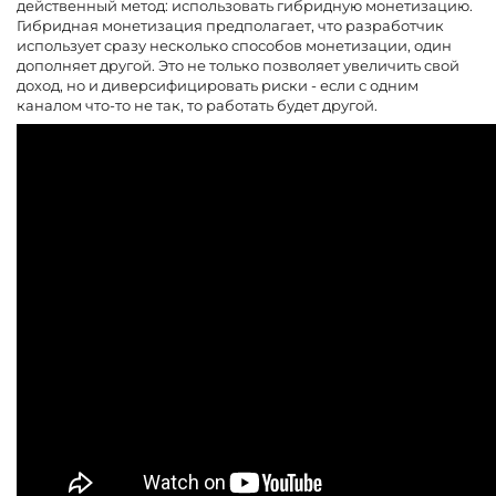
действенный метод: использовать гибридную монетизацию.
Гибридная монетизация предполагает, что разработчик
использует сразу несколько способов монетизации, один
дополняет другой. Это не только позволяет увеличить свой
доход, но и диверсифицировать риски - если с одним
каналом что-то не так, то работать будет другой.