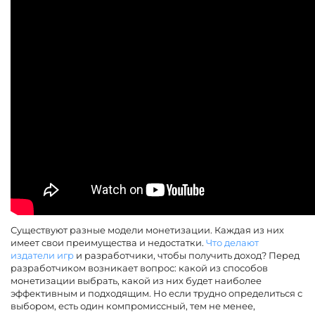
Существуют разные модели монетизации. Каждая из них
имеет свои преимущества и недостатки.
Что делают
издатели игр
и разработчики, чтобы получить доход? Перед
разработчиком возникает вопрос: какой из способов
монетизации выбрать, какой из них будет наиболее
эффективным и подходящим. Но если трудно определиться с
выбором, есть один компромиссный, тем не менее,