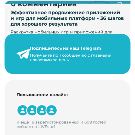
0 комментариев
Эффективное продвижение приложений
и игр для мобильных платформ - 36 шагов
для хорошего результата
Раскрутка мобильных игр и приложений для
увеличения загрузок и монетизации требует
сложной маркетинговой стратегии. В ст…
Подпишитесь на наш Telegram
24 января 2021 г.
Получайте по 1 сообщению с главными
новостями за день
14 минут на чтение
Пользователи онлайн:
и ещё 16 зарегистрированных и 609 гостей
сейчас на LIVEsurf