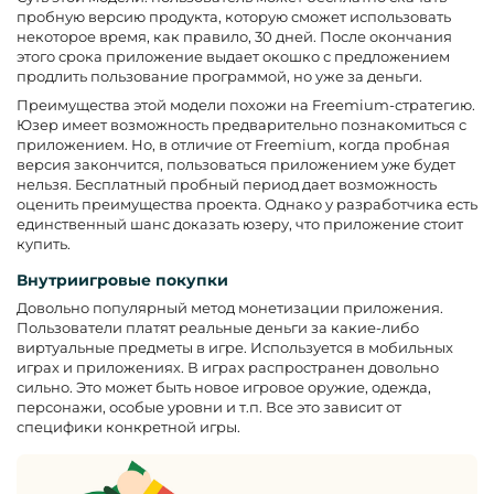
пробную версию продукта, которую сможет использовать
некоторое время, как правило, 30 дней. После окончания
этого срока приложение выдает окошко с предложением
продлить пользование программой, но уже за деньги.
Преимущества этой модели похожи на Freemium-стратегию.
Юзер имеет возможность предварительно познакомиться с
приложением. Но, в отличие от Freemium, когда пробная
версия закончится, пользоваться приложением уже будет
нельзя. Бесплатный пробный период дает возможность
оценить преимущества проекта. Однако у разработчика есть
единственный шанс доказать юзеру, что приложение стоит
купить.
Внутриигровые покупки
Довольно популярный метод монетизации приложения.
Пользователи платят реальные деньги за какие-либо
виртуальные предметы в игре. Используется в мобильных
играх и приложениях. В играх распространен довольно
сильно. Это может быть новое игровое оружие, одежда,
персонажи, особые уровни и т.п. Все это зависит от
специфики конкретной игры.