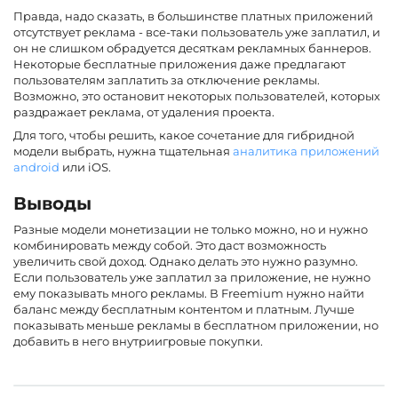
Правда, надо сказать, в большинстве платных приложений
отсутствует реклама - все-таки пользователь уже заплатил, и
он не слишком обрадуется десяткам рекламных баннеров.
Некоторые бесплатные приложения даже предлагают
пользователям заплатить за отключение рекламы.
Возможно, это остановит некоторых пользователей, которых
раздражает реклама, от удаления проекта.
Для того, чтобы решить, какое сочетание для гибридной
модели выбрать, нужна тщательная
аналитика приложений
android
или iOS.
Выводы
Разные модели монетизации не только можно, но и нужно
комбинировать между собой. Это даст возможность
увеличить свой доход. Однако делать это нужно разумно.
Если пользователь уже заплатил за приложение, не нужно
ему показывать много рекламы. В Freemium нужно найти
баланс между бесплатным контентом и платным. Лучше
показывать меньше рекламы в бесплатном приложении, но
добавить в него внутриигровые покупки.