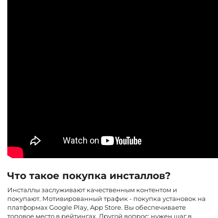
Что такое покупка инсталлов?
Инсталлы заслуживают качественным контентом и
покупают. Мотивированный трафик - покупка установок на
платформах Google Play, App Store. Вы обеспечиваете
топовое место в рейтингах. Другой вопрос: нужен шаг в