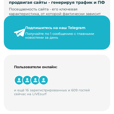
продвигая сайты - генерируя трафик и ПФ
Посещаемость сайта - его ключевая
характеристика, от которой фактически зависит
его жизнь, развитие. Чем больше людей за…
Подпишитесь на наш Telegram
22 мая 2024 г.
Получайте по 1 сообщению с главными
9 минут на чтение
новостями за день
Пользователи онлайн:
и ещё 16 зарегистрированных и 609 гостей
сейчас на LIVEsurf