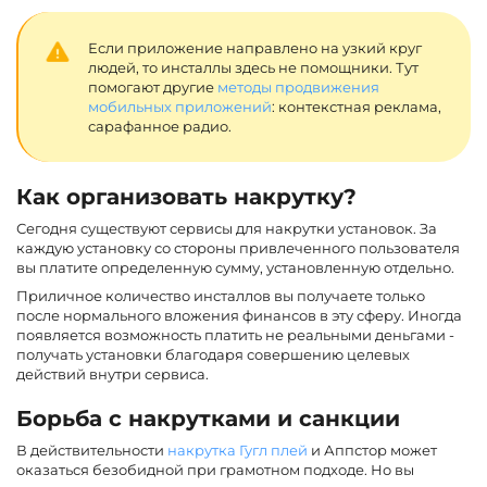
Если приложение направлено на узкий круг
людей, то инсталлы здесь не помощники. Тут
помогают другие
методы продвижения
мобильных приложений
: контекстная реклама,
сарафанное радио.
Как организовать накрутку?
Сегодня существуют сервисы для накрутки установок. За
каждую установку со стороны привлеченного пользователя
вы платите определенную сумму, установленную отдельно.
Приличное количество инсталлов вы получаете только
после нормального вложения финансов в эту сферу. Иногда
появляется возможность платить не реальными деньгами -
получать установки благодаря совершению целевых
действий внутри сервиса.
Борьба с накрутками и санкции
В действительности
накрутка Гугл плей
и Аппстор может
оказаться безобидной при грамотном подходе. Но вы