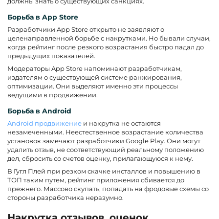
должны знать о существующих санкциях.
Борьба в App Store
Разработчики App Store открыто не заявляют о
целенаправленной борьбе с накрутками. Но бывали случаи,
когда рейтинг после резкого возрастания быстро падал до
предыдущих показателей.
Модераторы App Store напоминают разработчикам,
издателям о существующей системе ранжирования,
оптимизации. Они выделяют именно эти процессы
ведущими в продвижении.
Борьба в Android
Android продвижение
и накрутка не остаются
незамеченными. Неестественное возрастание количества
установок замечают разработчики Google Play. Они могут
удалить отзыв, не соответствующий реальному положению
дел, сбросить со счетов оценку, прилагающуюся к нему.
В Гугл Плей при резком скачке инсталлов и повышению в
ТОП таким путем, рейтинг приложения сбивается до
прежнего. Массово скупать, попадать на фродовые схемы со
стороны разработчика неразумно.
Накрутка отзывов, оценок