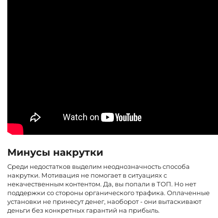
Минусы накрутки
Среди недостатков выделим неоднозначность способа
накрутки. Мотивация не помогает в ситуациях с
некачественным контентом. Да, вы попали в ТОП. Но нет
поддержки со стороны органического трафика. Оплаченные
установки не принесут денег, наоборот - они вытаскивают
деньги без конкретных гарантий на прибыль.