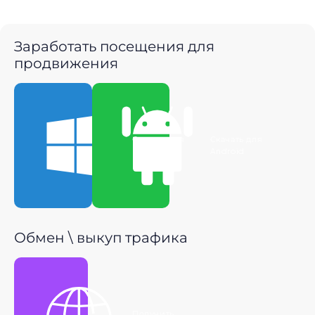
Заработать посещения для
продвижения
Скачать для
Скачать для
Windows
Android
Обмен \ выкуп трафика
Получить