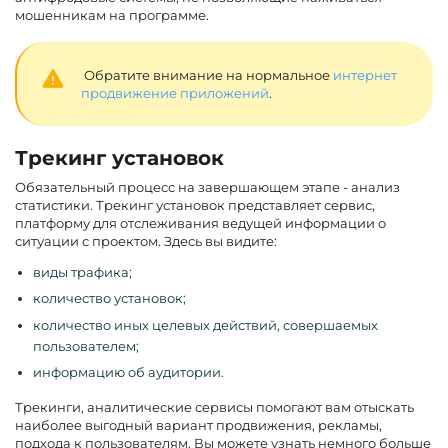
мошенникам на программе.
Обратите внимание на нормальное
интернет
продвижение приложений
.
Трекинг установок
Обязательный процесс на завершающем этапе - анализ
статистики. Трекинг установок представляет сервис,
платформу для отслеживания ведущей информации о
ситуации с проектом. Здесь вы видите:
виды трафика;
количество установок;
количество иных целевых действий, совершаемых
пользователем;
информацию об аудитории.
Трекинги, аналитические сервисы помогают вам отыскать
наиболее выгодный вариант продвижения, рекламы,
подхода к пользователям. Вы можете узнать немного больше