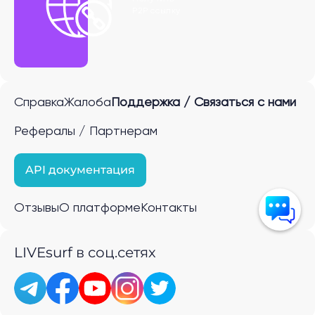
P2P ссылку
Справка
Жалоба
Поддержка / Связаться с нами
Рефералы / Партнерам
API документация
Отзывы
О платформе
Контакты
LIVEsurf в соц.сетях