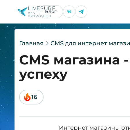
LIVESURF
Блог
ВЕБ
ПРОМОУШЕН
Главная
CMS для интернет магаз
CMS магазина -
успеху
16
Интернет магазины от