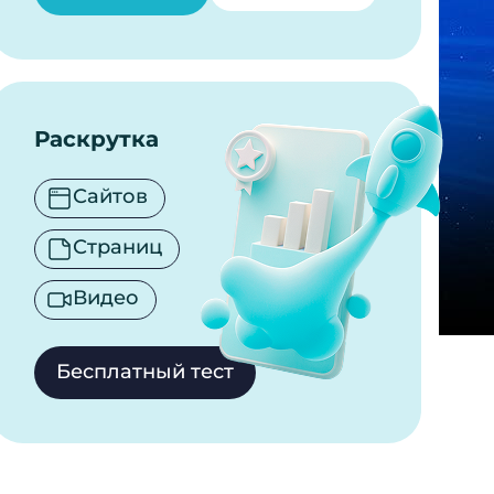
Раскрутка
Сайтов
Страниц
Видео
Бесплатный тест