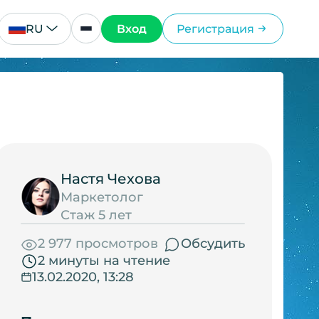
RU
Вход
Регистрация
Настя Чехова
Маркетолог
Стаж 5 лет
2 977 просмотров
Обсудить
2 минуты на чтение
13.02.2020, 13:28