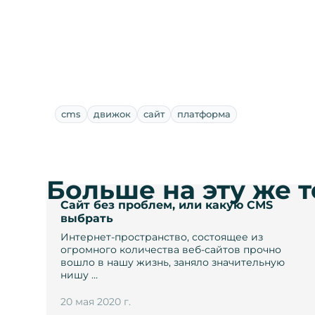
cms
движок
сайт
платформа
Больше на эту же 
Сайт без проблем, или какую CMS
выбрать
Интернет-пространство, состоящее из
огромного количества веб-сайтов прочно
вошло в нашу жизнь, заняло значительную
нишу …
20 мая 2020 г.