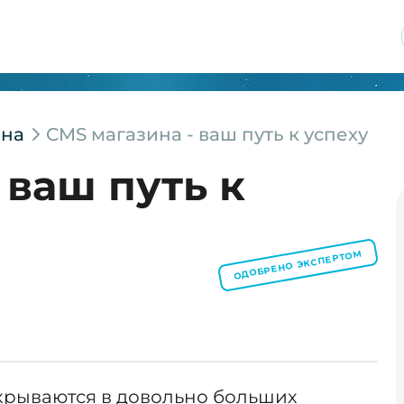
ина
CMS магазина - ваш путь к успеху
 ваш путь к
ОДОБРЕНО ЭКСПЕРТОМ
крываются в довольно больших