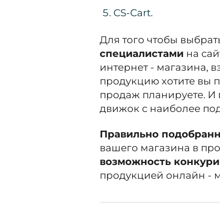
CS-Cart.
Для того чтобы выбра
специалистами
на сай
интернет - магазина, 
продукцию хотите вы 
продаж планируете. И 
движок с наиболее по
Правильно подобран
вашего магазина в пр
возможность конкури
продукцией онлайн - 