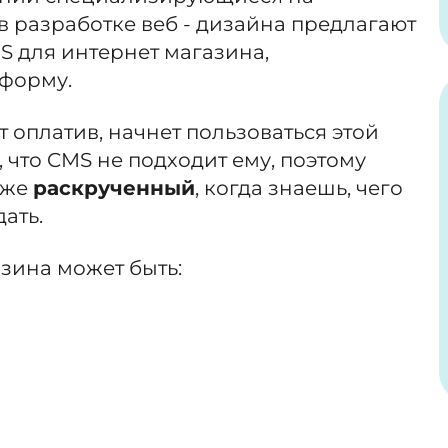
в разработке веб - дизайна предлагают
MS для интернет магазина,
форму.
т оплатив, начнет пользоваться этой
 что CMS не подходит ему, поэтому
же
раскрученный
, когда знаешь, чего
ать.
зина может быть: