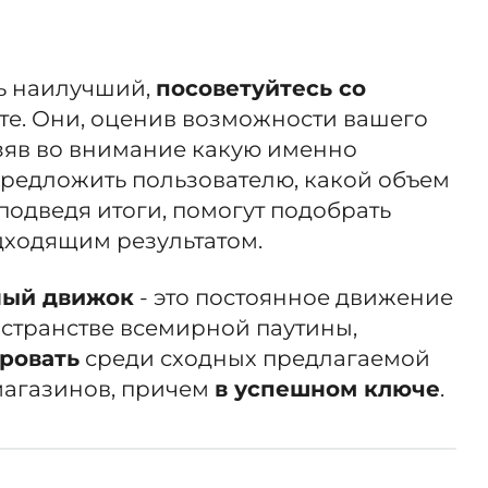
ть наилучший,
посоветуйтесь со
те. Они, оценив возможности вашего
взяв во внимание какую именно
предложить пользователю, какой объем
подведя итоги, помогут подобрать
дходящим результатом.
ный движок
- это постоянное движение
остранстве всемирной паутины,
ровать
среди сходных предлагаемой
магазинов, причем
в успешном ключе
.