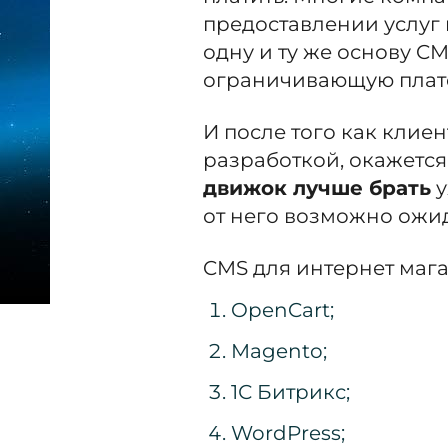
предоставлении услуг 
одну и ту же основу C
ограничивающую плат
И после того как клиен
разработкой, окажется,
движок лучше брать
у
от него возможно ожид
CMS для интернет мага
OpenCart;
Magento;
1С Битрикс;
WordPress;