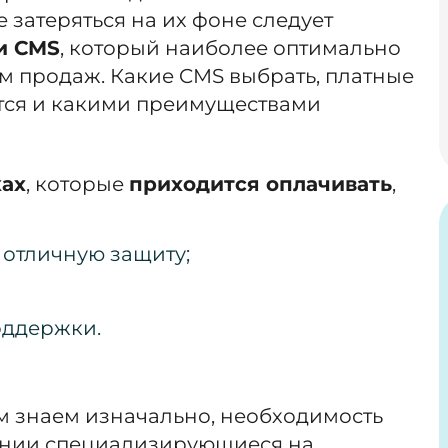
е затеряться на их фоне следует
и CMS
, который наиболее оптимально
м продаж. Какие CMS выбрать, платные
ются и какими преимуществами
ках
, которые
приходится оплачивать
,
 отличную защиту;
оддержки.
ем знаем изначально, необходимость
ании специализирующиеся на