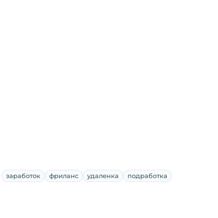
заработок
фриланс
удаленка
подработка