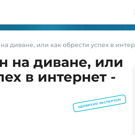
н на диване, или как обрести успех в инте
ин на диване, или
пех в интернет -
ОДОБРЕНО ЭКСПЕРТОМ