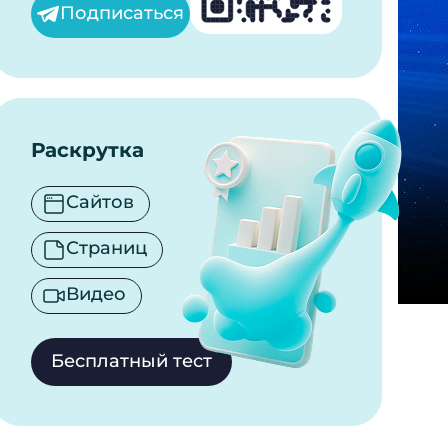
Подписаться
Раскрутка
Сайтов
Страниц
Видео
Бесплатный тест