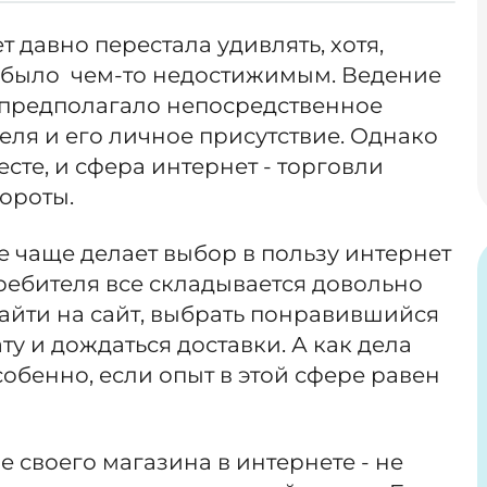
т давно перестала удивлять, хотя,
о было чем-то недостижимым. Ведение
а предполагало непосредственное
ля и его личное присутствие. Однако
есте, и сфера интернет - торговли
ороты.
е чаще делает выбор в пользу интернет
требителя все складывается довольно
зайти на сайт, выбрать понравившийся
ту и дождаться доставки. А как дела
собенно, если опыт в этой сфере равен
 своего магазина в интернете - не