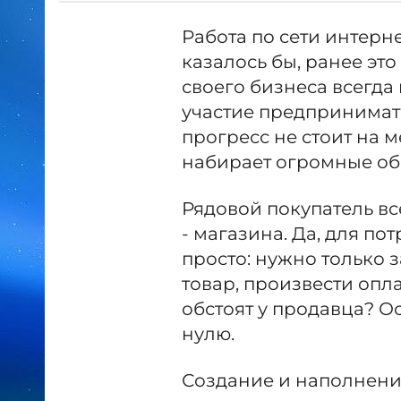
Работа по сети интерне
казалось бы, ранее эт
своего бизнеса всегд
участие предпринимате
прогресс не стоит на м
набирает огромные об
Рядовой покупатель вс
- магазина. Да, для по
просто: нужно только 
товар, произвести опла
обстоят у продавца? О
нулю.
Создание и наполнение