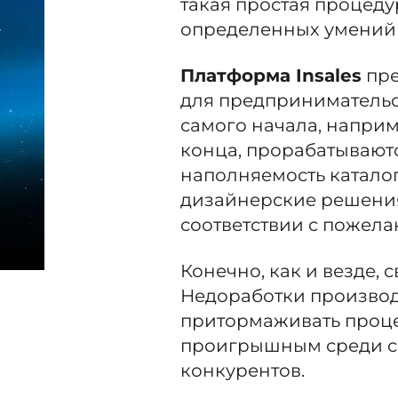
такая простая процедур
определенных умений 
Платформа Insales
пре
для предпринимательств
самого начала, наприм
конца, прорабатывают
наполняемость каталог
дизайнерские решения.
соответствии с пожела
Конечно, как и везде, 
Недоработки производ
притормаживать процес
проигрышным среди с
конкурентов.