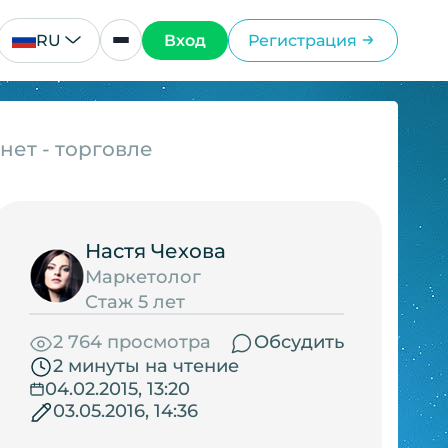
RU
Вход
Регистрация
рнет - торговле
Настя Чехова
Маркетолог
Стаж 5 лет
2 764 просмотра
Обсудить
2 минуты на чтение
04.02.2015, 13:20
03.05.2016, 14:36