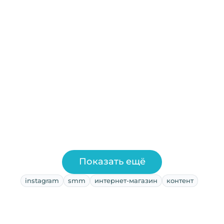
Показать ещё
instagram
smm
интернет-магазин
контент