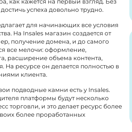
а, как кажется на первый взгляд. Без
достичь успеха довольно трудно.
длагает для начинающих все условия
а. На Insales магазин создается от
ер, получение домена, и до самого
ся все мелочи: оформление,
а, расширение объема контента,
 На ресурсе он делается полностью в
ниями клиента.
свои подводные камни есть у Insales.
ителя платформы будут несколько
с торговли, и это делает ресурс более
воих более проработанных