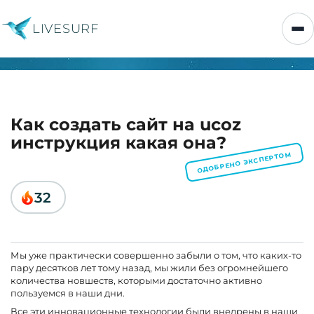
LIVESURF
Как создать сайт на ucoz
инструкция какая она?
ОДОБРЕНО ЭКСПЕРТОМ
32
Мы уже практически совершенно забыли о том, что каких-то
пару десятков лет тому назад, мы жили без огромнейшего
количества новшеств, которыми достаточно активно
пользуемся в наши дни.
Все эти инновационные технологии были внедрены в наши