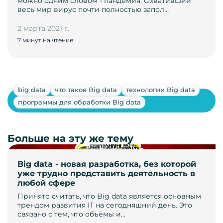
можно одним словом - пандемия. Охвативший
весь мир вирус почти полностью запол…
2 марта 2021 г.
7 минут на чтение
big data
что такое Big data
технологии Big data
Показать ещё
программы для обработки Big data
Больше на эту же тему
Big data - новая разработка, без которой
уже трудно представить деятельность в
любой сфере
Принято считать, что Big data является основным
трендом развития IT на сегодняшний день. Это
связано с тем, что объёмы и…