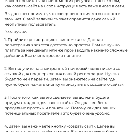
можно прочитать на очень многих ресурсах. Так же о том,
как создать сайт на ucoz инструкция есть даже видео в сети.
Вы должны понимать, что совершенно ничего сложного в
этом нет. С этой задачей сможет справится даже самый
неопытный пользователь.
Вам нужно:
1. Пройдите регистрацию в системе ucoz. Данная
регистрация является достаточно простой. Вам не нужно
платить за нее деньги или же производить какие-то сложные
действия. Все очень просто и понятно.
2. Вы получите на электронный почтовый ящик письмо со
ссылкой для подтверждения вашей регистрации. Нужно
будет по ней перейти. Затем вы окажетесь на сайте где
нужно будет нажать кнопку «приступить к созданию сайта».
3. После того, как вы это сделаете, вы должны будете
придумать адрес для своего сайта. Он должен быть
предельно простым и понятным. Потому как для ваших
потенциальных посетителей это будет очень удобно.
4. Затем вы нажимаете кнопку «создать сайт». Далее вы
попадете в меню конфигурации. В нем вам нужно будет