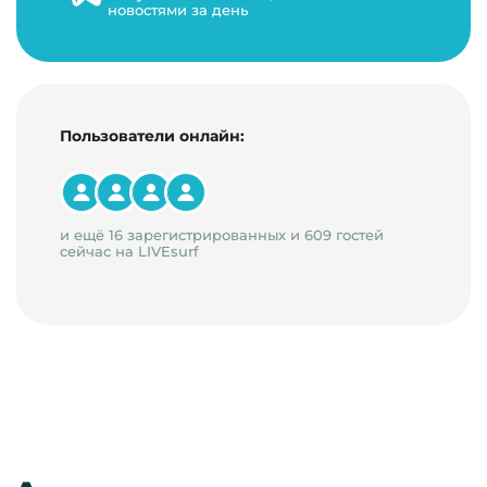
новостями за день
14 минут на чтение
Пользователи онлайн:
и ещё 16 зарегистрированных и 609 гостей
сейчас на LIVEsurf