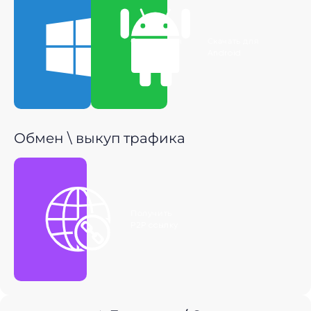
Скачать для
Скачать для
Windows
Android
Обмен \ выкуп трафика
Получить
P2P ссылку