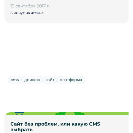
13 сентября 2017 г.
6 минут на чтение
cms
движок
сайт
платформа
Сайт без проблем, или какую CMS
выбрать