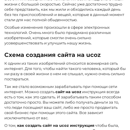
жизни с большой скоростью. Сейчас уже достаточно трудно
себе представить, как мы жили и обходились каждый день
без тех приспособлений и вещей, которые в данный момент
стали для нас полной обыденностью.
Особые изменения произошли в сфере электронных
технологий. Очень много было придумано различных
изобретений, которые смогли очень сильно
усовершенствовать и улучшить нашу жизнь.
Схема создания сайта на ucoz
К одним из таких изобретений относится всемирная сеть
интернет. Для того, чтобы найти такого человека, который бы
ни разу в своей жизни о нем не слышал, нужно очень сильно
постараться.
Так же стало возможным зарабатывать при помощи сети
интернет. Можно создать
сайт
на ucoz
инструкция всегда
есть о том, как это сделать. И зарабатывать таким способом
достаточно просто. Вы можете либо получать деньги за то,
что люди посещают ваш сайт, либо же просто продвигать
свой бизнес при помощи этого сайта. Все зависит
исключительно от вас.
О том,
как создать сайт на ucoz инструкция
чтобы была,