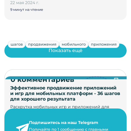
22 мая 2024 г.
9 минут на чтение
шагов
продвижения
мобильного
приложения
Показать ещё
0 комментариев
Эффективное продвижение приложений
и игр для мобильных платформ - 36 шагов
для хорошего результата
Раскрутка мобильных игр и приложений для
увеличения загрузок и монетизации требует
сложной маркетинговой стратегии. В ст…
Подпишитесь на наш Telegram
24 января 2021 г.
Получайте по 1 сообщению с главными