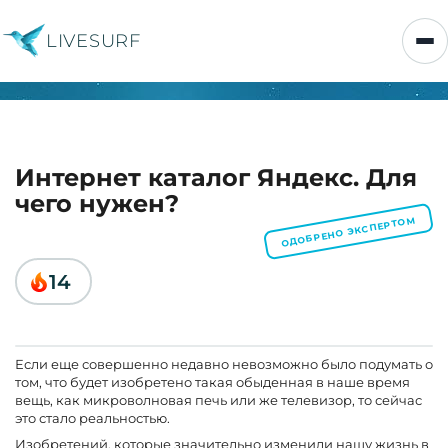
LIVESURF
Интернет каталог Яндекс. Для
чего нужен?
ОДОБРЕНО ЭКСПЕРТОМ
14
Если еще совершенно недавно невозможно было подумать о
том, что будет изобретено такая обыденная в наше время
вещь, как микроволновая печь или же телевизор, то сейчас
это стало реальностью.
Изобретений, которые значительно изменили нашу жизнь в