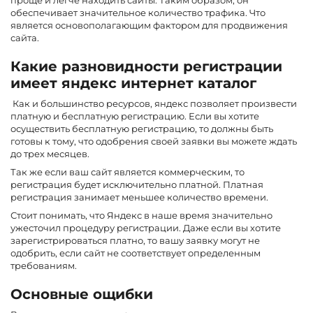
проще и легче находить сайты. Таким образом, он
обеспечивает значительное количество трафика. Что
является основополагающим фактором для продвижения
сайта.
Какие разновидности регистрации
имеет яндекс интернет каталог
Как и большинство ресурсов, яндекс позволяет произвести
платную и бесплатную регистрацию. Если вы хотите
осуществить бесплатную регистрацию, то должны быть
готовы к тому, что одобрения своей заявки вы можете ждать
до трех месяцев.
Так же если ваш сайт является коммерческим, то
регистрация будет исключительно платной. Платная
регистрация занимает меньшее количество времени.
Стоит понимать, что Яндекс в наше время значительно
ужесточил процедуру регистрации. Даже если вы хотите
зарегистрироваться платно, то вашу заявку могут не
одобрить, если сайт не соответствует определенным
требованиям.
Основные ощибки