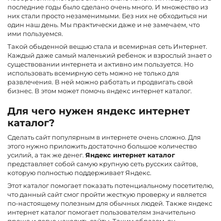
последние годы было сделано очень много. И множество из
них стали просто незаменимыми. Без них не обходиться ни
один наш день. Мы практически даже и не замечаем, что
ими пользуемся.
Такой обыденной вещью стала и всемирная сеть Интернет.
Каждый даже самый маленький ребенок и взрослый знает о
существовании интернета и активно им пользуется. Но
использовать всемирную сеть можно не только для
развлечения. В ней можно работать и продвигать свой
бизнес. В этом может помочь яндекс интернет каталог.
Для чего нужен яндекс интернет
каталог?
Сделать сайт популярным в интернете очень сложно. Для
этого нужно приложить достаточно большое количество
усилий, а так же денег.
Яндекс интернет каталог
представляет собой самую крупную сеть русских сайтов,
которую полностью поддерживает Яндекс.
Этот каталог помогает показать потенциальному посетителю,
что данный сайт смог пройти жесткую проверку и является
по-настоящему полезным для обычных людей. Также яндекс
интернет каталог помогает пользователям значительно