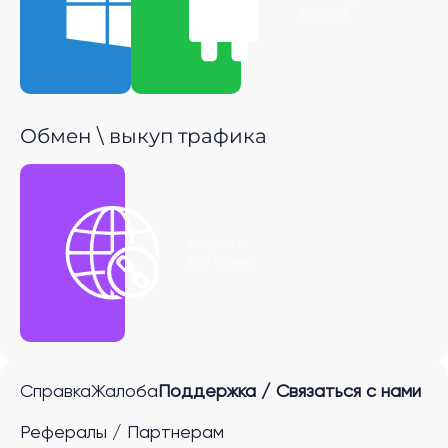
Windows
Android
Обмен \ выкуп трафика
Получить
P2P ссылку
Справка
Жалоба
Поддержка / Связаться с нами
Рефералы / Партнерам