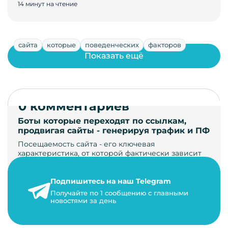
14 минут на чтение
сайта
которые
поведенческих
факторов
Показать ещё
0 комментариев
Боты которые переходят по ссылкам,
продвигая сайты - генерируя трафик и ПФ
Посещаемость сайта - его ключевая
характеристика, от которой фактически зависит
его жизнь, развитие. Чем больше людей за…
Подпишитесь на наш Telegram
22 мая 2024 г.
Получайте по 1 сообщению с главными
9 минут на чтение
новостями за день