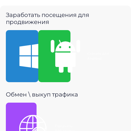
Заработать посещения для
продвижения
Скачать для
Скачать для
Windows
Android
Обмен \ выкуп трафика
Получить