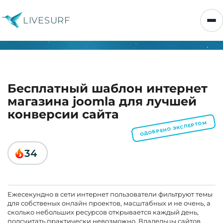
LIVESURF
Бесплатный шаблон интернет
магазина joomla для лучшей
конверсии сайта
ОДОБРЕНО ЭКСПЕРТОМ
34
Ежесекундно в сети интернет пользователи фильтруют темы
для собственых онлайн проектов, масштабных и не очень, а
сколько небольших ресурсов открывается каждый день,
подсчитать практически невозможно. Владельцы сайтов,