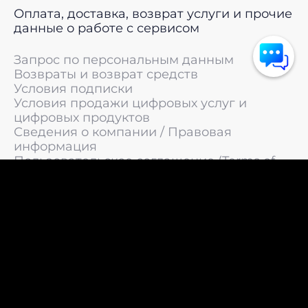
Оплата, доставка, возврат услуги и прочие
данные о работе с сервисом
Запрос по персональным данным
Возвраты и возврат средств
Условия подписки
Условия продажи цифровых услуг и
цифровых продуктов
Сведения о компании / Правовая
информация
Пользовательское соглашение (Terms of
Service)
Политика конфиденциальности / Политика
обработки персональных данных
Политика cookies (Cookie Policy)
© 2011 —
2026
LIVEsurf.org