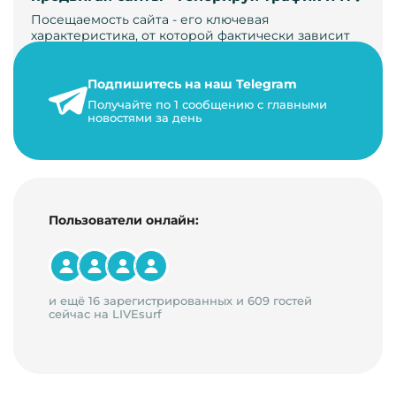
Посещаемость сайта - его ключевая
характеристика, от которой фактически зависит
его жизнь, развитие. Чем больше людей за…
Подпишитесь на наш Telegram
22 мая 2024 г.
Получайте по 1 сообщению с главными
9 минут на чтение
новостями за день
Пользователи онлайн:
и ещё 16 зарегистрированных и 609 гостей
сейчас на LIVEsurf