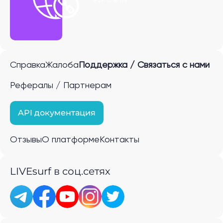
P2P ссылку
Справка
Жалоба
Поддержка / Связаться с нами
Рефералы / Партнерам
API документация
Отзывы
О платформе
Контакты
LIVEsurf в соц.сетях