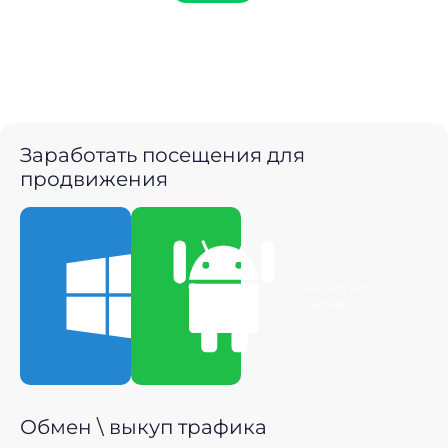
Заработать посещения для
продвижения
Скачать для
Скачать для
Windows
Android
Обмен \ выкуп трафика