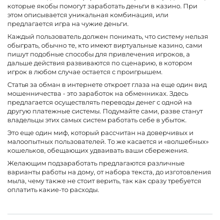
которые якобы помогут заработать деньги в казино. При
этом описывается уникальная комбинация, или
предлагается игра на чужие деньги.
Каждый пользователь должен понимать, что систему нельзя
обыграть, обычно те, кто имеют виртуальные казино, сами
пишут подобные способы для привлечения игроков, а
дальше действия развиваются по сценарию, в котором
игрок в любом случае остается с проигрышем.
Статья за обман в интернете откроет глаза на еще один вид
мошенничества - это заработок на обменниках. Здесь
предлагается осуществлять переводы денег с одной на
другую платежные системы. Подумайте сами, разве станут
владельцы этих самых систем работать себе в убыток.
Это еще один миф, который рассчитан на доверчивых и
малоопытных пользователей. То же касается и «волшебных»
кошельков, обещающих удваивать ваши сбережения.
Желающим подзаработать предлагаются различные
варианты работы на дому, от набора текста, до изготовления
мыла, чему также не стоит верить, так как сразу требуется
оплатить какие-то расходы.