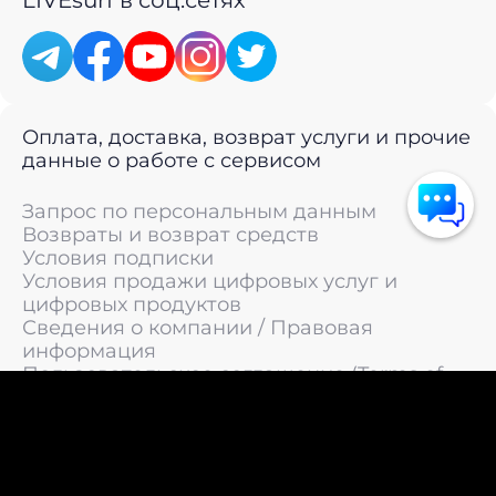
LIVEsurf в соц.сетях
Оплата, доставка, возврат услуги и прочие
данные о работе с сервисом
Запрос по персональным данным
Возвраты и возврат средств
Условия подписки
Условия продажи цифровых услуг и
цифровых продуктов
Сведения о компании / Правовая
информация
Пользовательское соглашение (Terms of
Service)
Политика конфиденциальности / Политика
обработки персональных данных
Политика cookies (Cookie Policy)