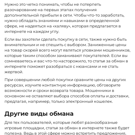
Нужно это четко понимать, чтобы не потерпеть
разочарование на первых этапах получения
дополнительной прибыли в сети. Чтобы что-то заработать,
нужно обладать знаниями и навыками в определенной
сфере, не надеяться на «халяву», которая предлагается в
интернете на каждом углу.
Если вы захотели сделать покупку в сети, также нужно быть
внимательным и не спешить с выбором. Заниженные цены
на товар скорей всего могут являться уловками мошенников,
которые таким способом заманивают покупателей. Если вы
сомневаетесь и вас что-то насторожило, то статья за обман в
интернете поможет разобраться с нюансами и не стать
жертвой.
При совершении любой покупки сравните цены на других
ресурсах, изучите контактную информацию, обговорите
возможности и сроки возврата товара. Мошенники в
основном не оставляют выбора способов оплаты и доставки,
предлагая, например, только электронный кошелек.
Другие виды обмана
Для тех пользователей, которые любят разнообразные
игровые площадки, статья за обман в интернете также будет
полезна. Ведь в этой сфере можно встретить предложения,