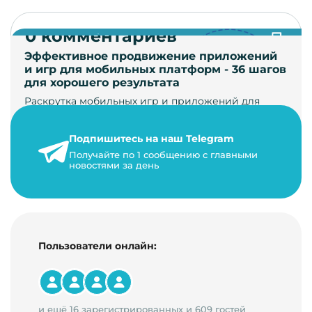
0 комментариев
Эффективное продвижение приложений
и игр для мобильных платформ - 36 шагов
для хорошего результата
Раскрутка мобильных игр и приложений для
увеличения загрузок и монетизации требует
сложной маркетинговой стратегии. В ст…
Подпишитесь на наш Telegram
24 января 2021 г.
Получайте по 1 сообщению с главными
новостями за день
14 минут на чтение
Пользователи онлайн:
и ещё 16 зарегистрированных и 609 гостей