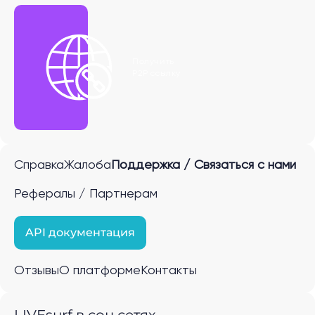
Получить
P2P ссылку
Справка
Жалоба
Поддержка / Связаться с нами
Рефералы / Партнерам
API документация
Отзывы
О платформе
Контакты