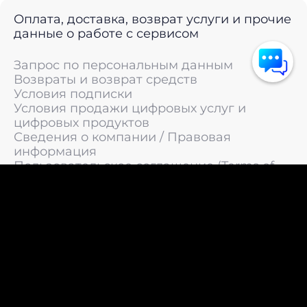
Оплата, доставка, возврат услуги и прочие
данные о работе с сервисом
Запрос по персональным данным
Возвраты и возврат средств
Условия подписки
Условия продажи цифровых услуг и
цифровых продуктов
Сведения о компании / Правовая
информация
Пользовательское соглашение (Terms of
Service)
Политика конфиденциальности / Политика
обработки персональных данных
Политика cookies (Cookie Policy)
© 2011 —
2026
LIVEsurf.org