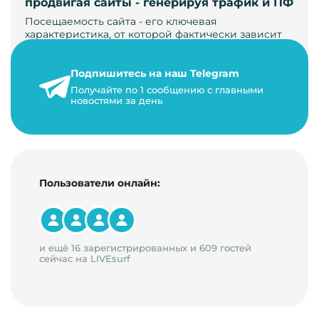
продвигая сайты - генерируя трафик и ПФ
Посещаемость сайта - его ключевая
характеристика, от которой фактически зависит
его жизнь, развитие. Чем больше людей за…
Подпишитесь на наш Telegram
22 мая 2024 г.
Получайте по 1 сообщению с главными
9 минут на чтение
новостями за день
Пользователи онлайн:
и ещё 16 зарегистрированных и 609 гостей
сейчас на LIVEsurf