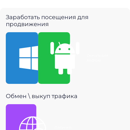
Заработать посещения для
продвижения
Скачать для
Скачать для
Windows
Android
Обмен \ выкуп трафика
Получить