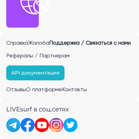
P2P ссылку
Справка
Жалоба
Поддержка / Связаться с нами
Рефералы / Партнерам
API документация
Отзывы
О платформе
Контакты
LIVEsurf в соц.сетях