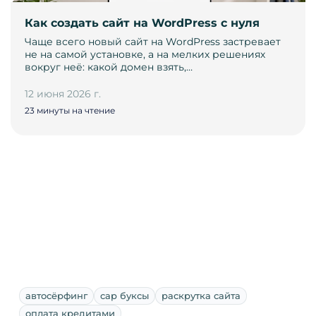
Как создать сайт на WordPress с нуля
Чаще всего новый сайт на WordPress застревает
не на самой установке, а на мелких решениях
вокруг неё: какой домен взять,…
12 июня 2026 г.
23 минуты на чтение
автосёрфинг
сар буксы
раскрутка сайта
оплата кредитами