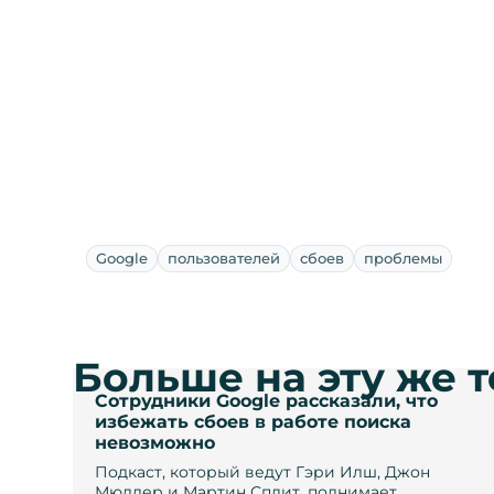
Google
пользователей
сбоев
проблемы
Больше на эту же 
Сотрудники Google рассказали, что
избежать сбоев в работе поиска
невозможно
Подкаст, который ведут Гэри Илш, Джон
Мюллер и Мартин Сплит, поднимает