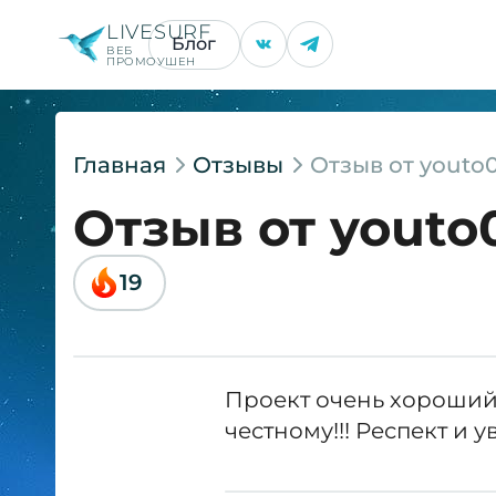
LIVESURF
Блог
ВЕБ
ПРОМОУШЕН
Главная
Отзывы
Отзыв от youto
Отзыв от youto
19
Проект очень хороший!
честному!!! Респект и 