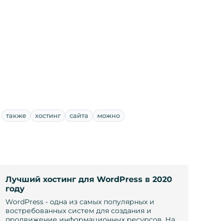
также
хостинг
сайта
можно
Лучший хостинг для WordPress в 2020
году
WordPress - одна из самых популярных и
востребованных систем для создания и
продвижение информационных ресурсов. На