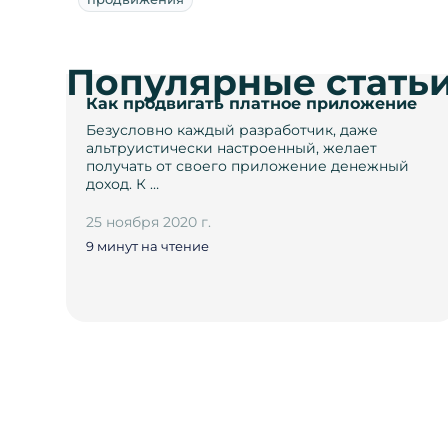
Популярные стать
Как продвигать платное приложение
Безусловно каждый разработчик, даже
альтруистически настроенный, желает
получать от своего приложение денежный
доход. К …
25 ноября 2020 г.
9 минут на чтение