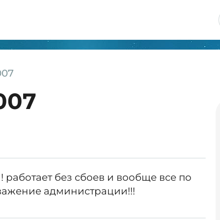
007
007
 работает без сбоев и вообще все по
уважение администрации!!!