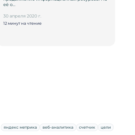
её о…
30 апреля 2020 г.
12 минут на чтение
яндекс метрика
веб-аналитика
счетчик
цели