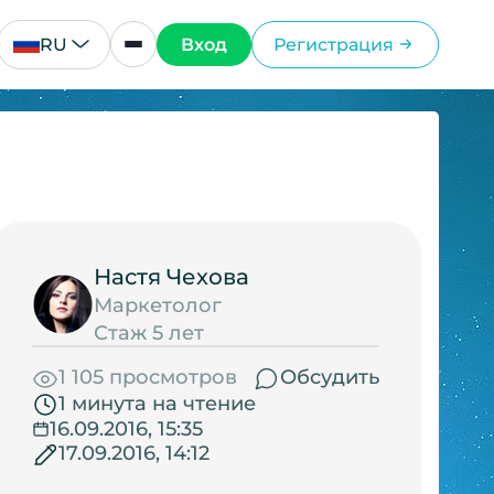
RU
Вход
Регистрация
Настя Чехова
Маркетолог
Стаж 5 лет
1 105 просмотров
Обсудить
1 минута на чтение
16.09.2016, 15:35
17.09.2016, 14:12