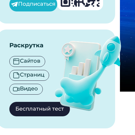
Подписаться
Раскрутка
Сайтов
Страниц
Видео
Бесплатный тест