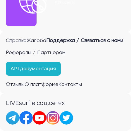
P2P ссылку
Справка
Жалоба
Поддержка / Связаться с нами
Рефералы / Партнерам
API документация
Отзывы
О платформе
Контакты
LIVEsurf в соц.сетях