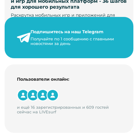
и игр для мобильных платформ - 36 шагов
для хорошего результата
Раскрутка мобильных игр и приложений для
увеличения загрузок и монетизации требует
сложной маркетинговой стратегии. В ст…
Подпишитесь на наш Telegram
24 января 2021 г.
Получайте по 1 сообщению с главными
новостями за день
14 минут на чтение
Пользователи онлайн:
и ещё 16 зарегистрированных и 609 гостей
сейчас на LIVEsurf