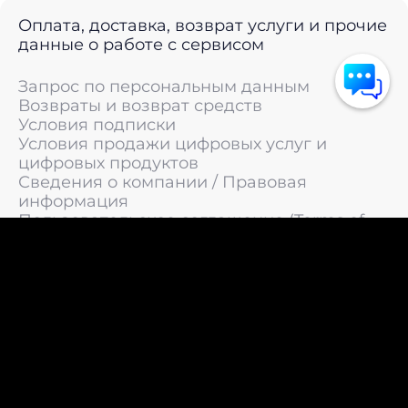
Оплата, доставка, возврат услуги и прочие
данные о работе с сервисом
Запрос по персональным данным
Возвраты и возврат средств
Условия подписки
Условия продажи цифровых услуг и
цифровых продуктов
Сведения о компании / Правовая
информация
Пользовательское соглашение (Terms of
Service)
Политика конфиденциальности / Политика
обработки персональных данных
Политика cookies (Cookie Policy)
© 2011 —
2026
LIVEsurf.org