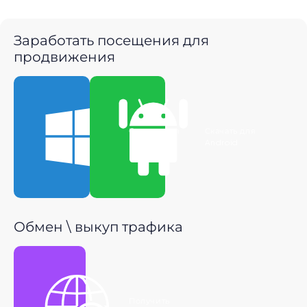
Заработать посещения для
продвижения
Скачать для
Скачать для
Windows
Android
Обмен \ выкуп трафика
Получить