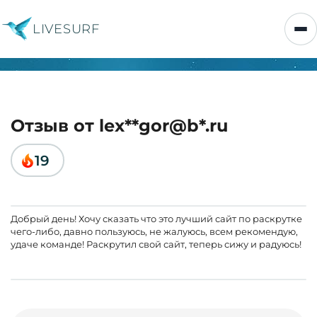
LIVESURF
Отзыв от lex**gor@b*.ru
19
Добрый день! Хочу сказать что это лучший сайт по раскрутке
чего-либо, давно пользуюсь, не жалуюсь, всем рекомендую,
удаче команде! Раскрутил свой сайт, теперь сижу и радуюсь!