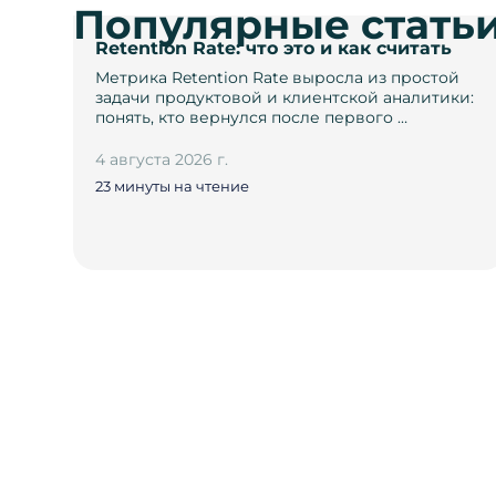
Популярные стать
Retention Rate: что это и как считать
Метрика Retention Rate выросла из простой
задачи продуктовой и клиентской аналитики:
понять, кто вернулся после первого …
4 августа 2026 г.
23 минуты на чтение