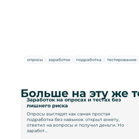
опросы
заработок
подработка
тестирование
Больше на эту же 
Заработок на опросах и тестах без
лишнего риска
Опросы выглядят как самая простая
подработка без навыков: открыл анкету,
ответил на вопросы и получил деньги. Но
заработ…