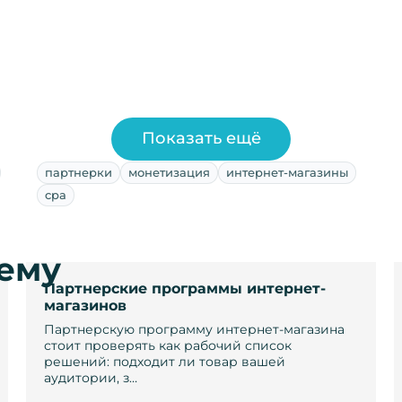
Показать ещё
партнерки
монетизация
интернет-магазины
cpa
тему
Партнерские программы интернет-
магазинов
Партнерскую программу интернет-магазина
стоит проверять как рабочий список
решений: подходит ли товар вашей
аудитории, з…