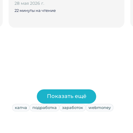
28 мая 2026 г.
22 минуты на чтение
Показать ещё
капча
подработка
заработок
webmoney