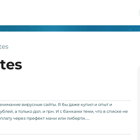
tes
tes
 внимание вирусные сайты. Я бы даже купил и опыт и
ублей, а только дол. и грн. И с банками теми, что в списке не
плату через префект мани или либерти.....