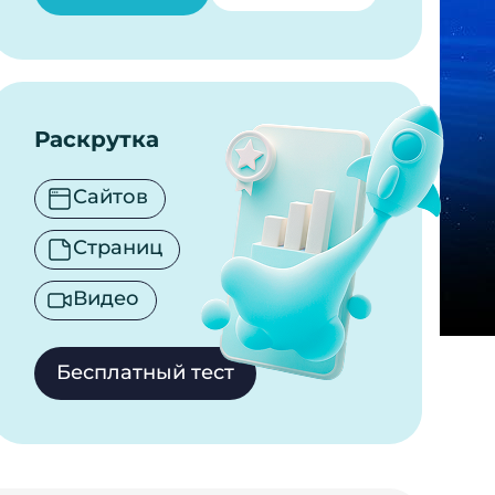
Раскрутка
Сайтов
Страниц
Видео
Бесплатный тест