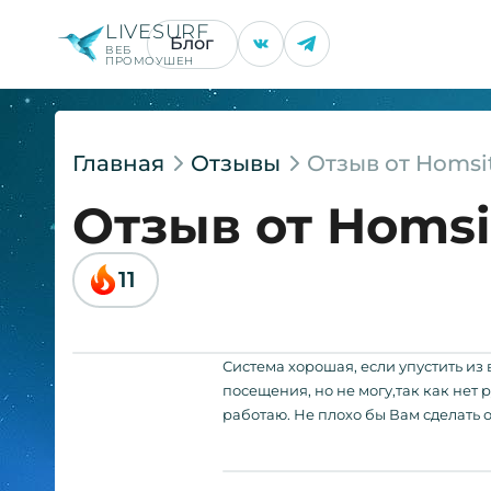
LIVESURF
Блог
ВЕБ
ПРОМОУШЕН
Главная
Отзывы
Отзыв от Homsi
Отзыв от Homsi
11
Система хорошая, если упустить из
посещения, но не могу,так как нет р
работаю. Не плохо бы Вам сделать о