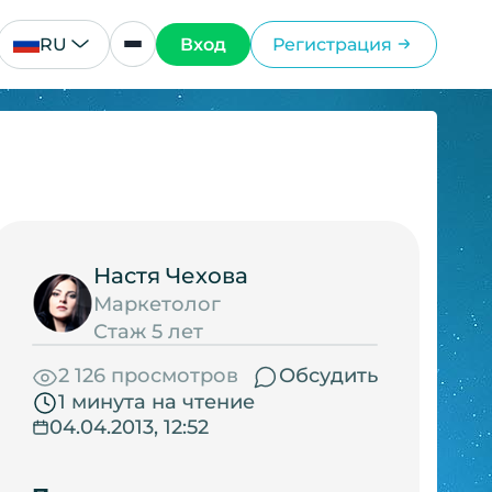
RU
Вход
Регистрация
Настя Чехова
Маркетолог
Стаж 5 лет
2 126 просмотров
Обсудить
1 минута на чтение
04.04.2013, 12:52