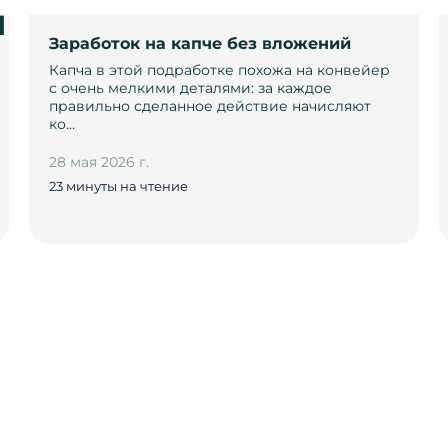
и
Заработок на капче без вложений
Капча в этой подработке похожа на конвейер
с очень мелкими деталями: за каждое
правильно сделанное действие начисляют
ко…
28 мая 2026 г.
23 минуты на чтение