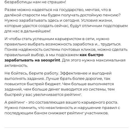
безработицы нам не страшен!
Разве можно надеяться на государство, мечтая, что в
далёкой старости мы будем получать достойную пенсию?
Нужно зарабатывать здесь и сегодня. Условия жизни,
которые удастся создать сейчас, будут отличным подспорьем
для нас в дальнейшем!
И чтобы стать успешным карьеристом в сети, нужно
правильно выбрать возможность заработка и… трудиться.
Поняв надёжность системы почтовых кликов, можно сделать
правильный выбор, а мы подскажем
как быстро
зарабатывать на seosprint
. Для этого нужна максимальная
активность.
Не бойтесь, берите работу. Эффективнее и выгодней
выполнять задания. Лучше брать более дорогие, так
повысится быстрей бюджет. Чем больше выполняется
заданий, чем больше денег выводится из системы, тем
быстрей у вас увеличивается рейтинг.
А рейтинг - это составляющая вашего карьерного роста.
Нужно помнить, что неактивность и нарушение правил с
последующим баном снижают рейтинг участников.