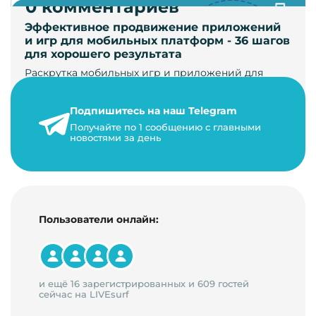
0 комментариев
Эффективное продвижение приложений
и игр для мобильных платформ - 36 шагов
для хорошего результата
Раскрутка мобильных игр и приложений для
увеличения загрузок и монетизации требует
сложной маркетинговой стратегии. В ст…
Подпишитесь на наш Telegram
24 января 2021 г.
Получайте по 1 сообщению с главными
новостями за день
14 минут на чтение
Пользователи онлайн:
и ещё 16 зарегистрированных и 609 гостей
сейчас на LIVEsurf