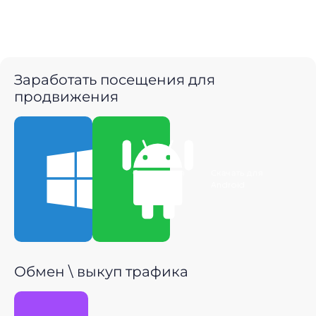
Заработать посещения для
продвижения
Скачать для
Скачать для
Windows
Android
Обмен \ выкуп трафика