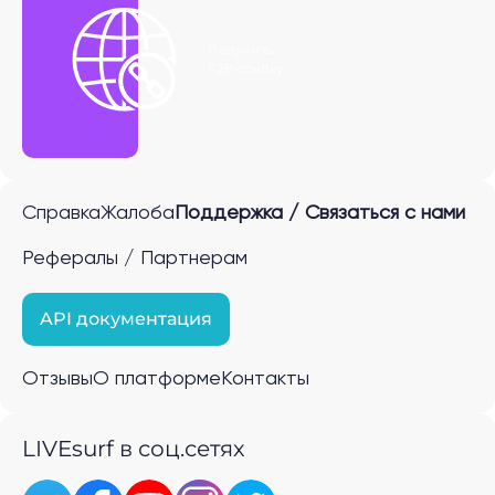
Получить
P2P ссылку
Справка
Жалоба
Поддержка / Связаться с нами
Рефералы / Партнерам
API документация
Отзывы
О платформе
Контакты
LIVEsurf в соц.сетях