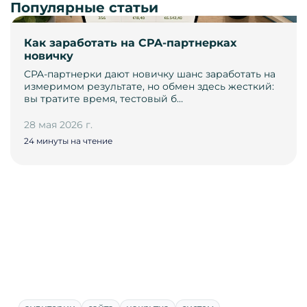
Популярные статьи
Как заработать на CPA-партнерках
новичку
CPA-партнерки дают новичку шанс заработать на
измеримом результате, но обмен здесь жесткий:
вы тратите время, тестовый б…
28 мая 2026 г.
24 минуты на чтение