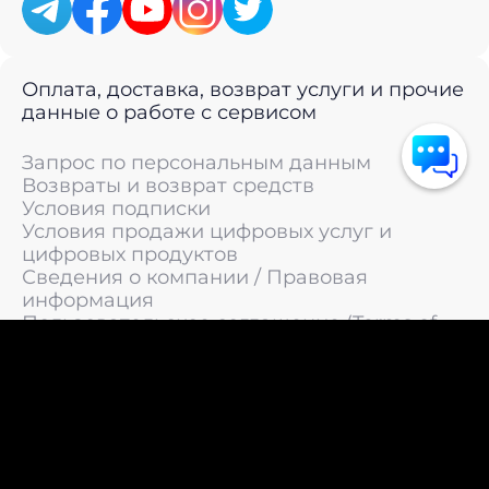
Оплата, доставка, возврат услуги и прочие
данные о работе с сервисом
Запрос по персональным данным
Возвраты и возврат средств
Условия подписки
Условия продажи цифровых услуг и
цифровых продуктов
Сведения о компании / Правовая
информация
Пользовательское соглашение (Terms of
Service)
Политика конфиденциальности / Политика
обработки персональных данных
Политика cookies (Cookie Policy)