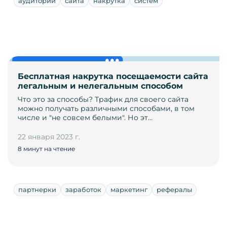
аудитории
сайта
накрутка
систем
Бесплатная накрутка посещаемости сайта
легальным и нелегальным способом
Что это за способы? Трафик для своего сайта
можно получать различными способами, в том
числе и "не совсем белыми". Но эт…
22 января 2023 г.
8 минут на чтение
партнерки
заработок
маркетинг
рефералы