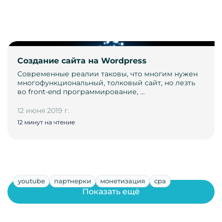
Cоздание сайта на Wordpress
Современные реалии таковы, что многим нужен
многофункциональный, толковый сайт, но лезть
во front-end программирование, …
12 июня 2019 г.
12 минут на чтение
youtube
партнерки
монетизация
cpa
Показать ещё