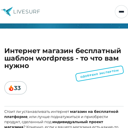
LIVESURF
Интернет магазин бесплатный
шаблон wordpress - то что вам
нужно
ОДОБРЕНО ЭКСПЕРТОМ
33
Стоит ли устанавливать интернет
магазин на бесплатной
платформе
, или лучше поднатужиться и приобрести
продукт, сделанный под
индивидуальный проект
магазина
? Конечно, если у вашего магазина есть какие-то