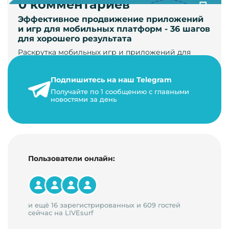
0 комментариев
Эффективное продвижение приложений
и игр для мобильных платформ - 36 шагов
для хорошего результата
Раскрутка мобильных игр и приложений для
увеличения загрузок и монетизации требует
сложной маркетинговой стратегии. В ст…
Подпишитесь на наш Telegram
24 января 2021 г.
Получайте по 1 сообщению с главными
новостями за день
14 минут на чтение
Пользователи онлайн:
и ещё 16 зарегистрированных и 609 гостей
сейчас на LIVEsurf