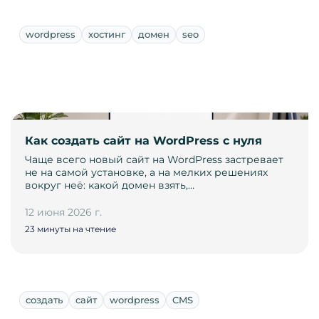
wordpress
хостинг
домен
seo
Как создать сайт на WordPress с нуля
Чаще всего новый сайт на WordPress застревает
не на самой установке, а на мелких решениях
вокруг неё: какой домен взять,…
12 июня 2026 г.
23 минуты на чтение
создать
сайт
wordpress
CMS