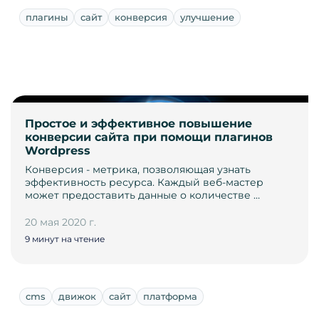
плагины
сайт
конверсия
улучшение
Простое и эффективное повышение
конверсии сайта при помощи плагинов
Wordpress
Конверсия - метрика, позволяющая узнать
эффективность ресурса. Каждый веб-мастер
может предоставить данные о количестве …
20 мая 2020 г.
9 минут на чтение
cms
движок
сайт
платформа