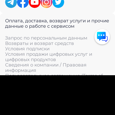
Оплата, доставка, возврат услуги и прочие
данные о работе с сервисом
Запрос по персональным данным
Возвраты и возврат средств
Условия подписки
Условия продажи цифровых услуг и
цифровых продуктов
Сведения о компании / Правовая
информация
Пользовательское соглашение (Terms of
Service)
Политика конфиденциальности / Политика
обработки персональных данных
Политика cookies (Cookie Policy)