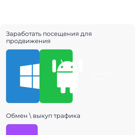
Заработать посещения для
продвижения
Скачать для
Скачать для
Windows
Android
Обмен \ выкуп трафика