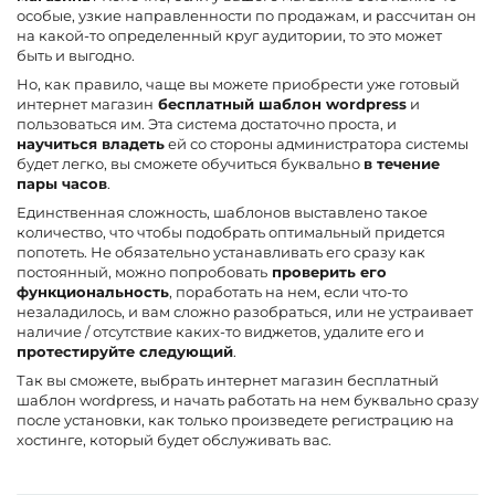
особые, узкие направленности по продажам, и рассчитан он
на какой-то определенный круг аудитории, то это может
быть и выгодно.
Но, как правило, чаще вы можете приобрести уже готовый
интернет магазин
бесплатный шаблон wordpress
и
пользоваться им. Эта система достаточно проста, и
научиться владеть
ей со стороны администратора системы
будет легко, вы сможете обучиться буквально
в течение
пары часов
.
Единственная сложность, шаблонов выставлено такое
количество, что чтобы подобрать оптимальный придется
попотеть. Не обязательно устанавливать его сразу как
постоянный, можно попробовать
проверить его
функциональность
, поработать на нем, если что-то
незаладилось, и вам сложно разобраться, или не устраивает
наличие / отсутствие каких-то виджетов, удалите его и
протестируйте следующий
.
Так вы сможете, выбрать интернет магазин бесплатный
шаблон wordpress, и начать работать на нем буквально сразу
после установки, как только произведете регистрацию на
хостинге, который будет обслуживать вас.