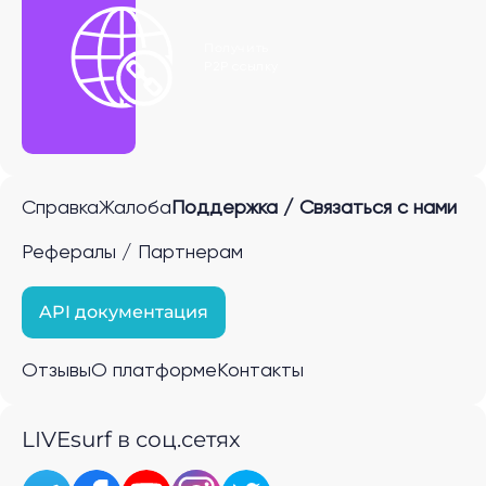
Получить
P2P ссылку
Справка
Жалоба
Поддержка / Связаться с нами
Рефералы / Партнерам
API документация
Отзывы
О платформе
Контакты
LIVEsurf в соц.сетях