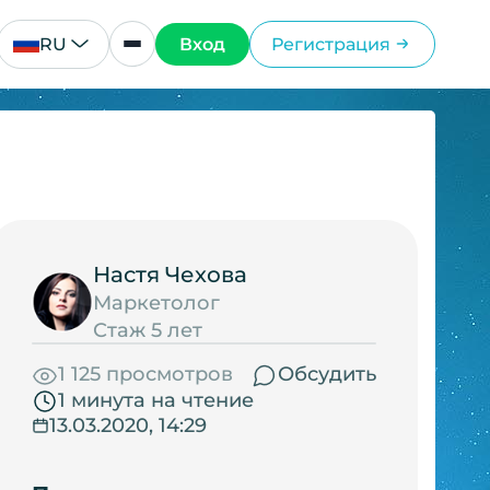
RU
Вход
Регистрация
Настя Чехова
Маркетолог
Стаж 5 лет
1 125 просмотров
Обсудить
1 минута на чтение
13.03.2020, 14:29