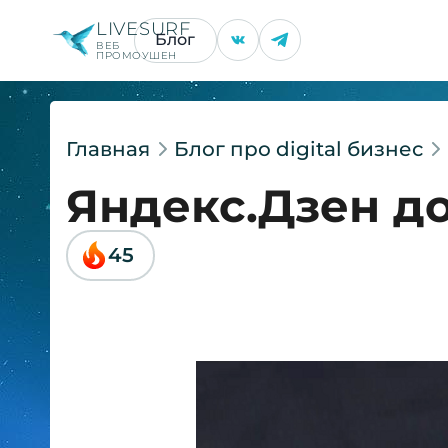
LIVESURF
Блог
ВЕБ
ПРОМОУШЕН
Главная
Блог про digital бизнес
Яндекс.Дзен до
45