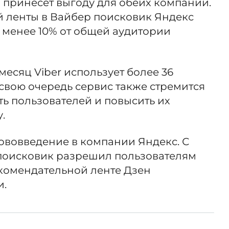
 принесет выгоду для обеих компаний.
 ленты в Вайбер поисковик Яндекс
 менее 10% от общей аудитории
месяц Viber использует более 36
свою очередь сервис также стремится
ь пользователей и повысить их
.
ововведение в компании Яндекс. С
 поисковик разрешил пользователям
екомендательной ленте Дзен
и.