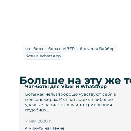
чат-боты
боты в VIBER
боты для Вайбер
боты в WhatsApp
Больше на эту же 
Чат-боты для Viber и WhatsApp
Боты как нельзя хорошо чувствуют себя в
мессенджерах. Их платформы наиболее
удачные варианты для интегрирования
подобных…
7 мая 2020 г.
4 минуты на чтение