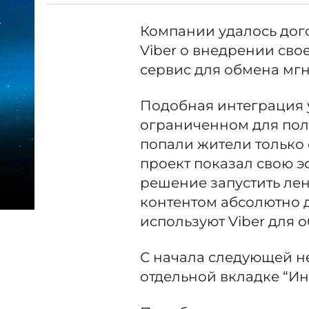
Компании удалось дог
Viber о внедрении сво
сервис для обмена м
Подобная интеграция у
ограниченном для пол
попали жители только 
проект показал свою 
решение запустить ле
контентом абсолютно д
используют Viber для
С начала следующей не
отдельной вкладке “Ин