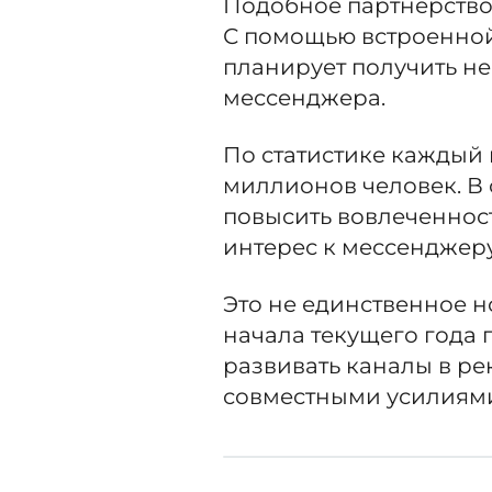
Подобное партнерство
С помощью встроенной
планирует получить не
мессенджера.
По статистике каждый 
миллионов человек. В 
повысить вовлеченност
интерес к мессенджеру
Это не единственное н
начала текущего года
развивать каналы в р
совместными усилиям