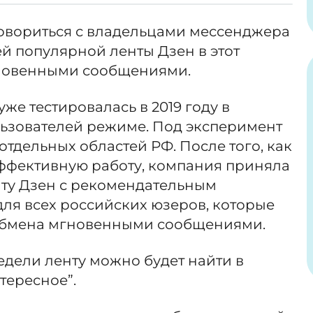
овориться с владельцами мессенджера
ей популярной ленты Дзен в этот
гновенными сообщениями.
же тестировалась в 2019 году в
ьзователей режиме. Под эксперимент
отдельных областей РФ. После того, как
эффективную работу, компания приняла
нту Дзен с рекомендательным
ля всех российских юзеров, которые
 обмена мгновенными сообщениями.
дели ленту можно будет найти в
тересное”.