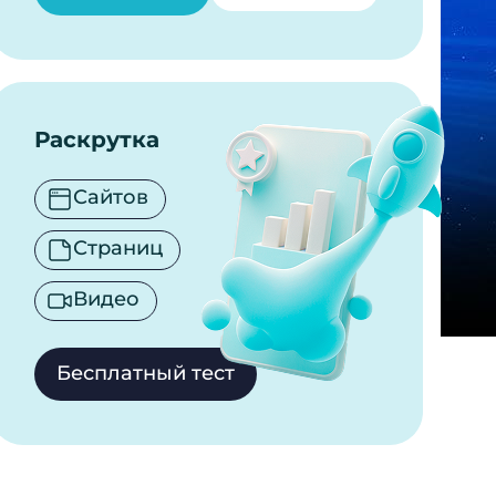
Раскрутка
Сайтов
Страниц
Видео
Бесплатный тест