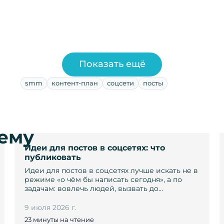
Показать ещё
smm
контент-план
соцсети
посты
тему
Идеи для постов в соцсетях: что
публиковать
Идеи для постов в соцсетях лучше искать не в
режиме «о чём бы написать сегодня», а по
задачам: вовлечь людей, вызвать до…
9 июля 2026 г.
23 минуты на чтение