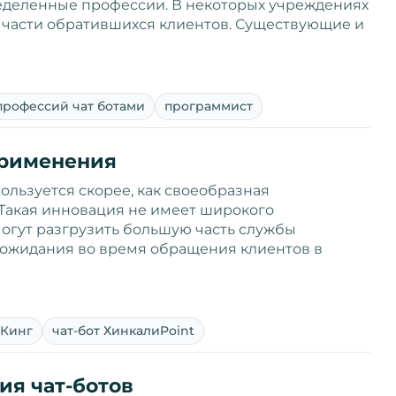
еделенные профессии. В некоторых учреждениях
 части обратившихся клиентов. Существующие и
профессий чат ботами
программист
 применения
ользуется скорее, как своеобразная
 Такая инновация не имеет широкого
могут разгрузить большую часть службы
 ожидания во время обращения клиентов в
-Кинг
чат-бот ХинкалиPoint
ия чат-ботов