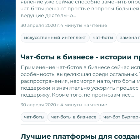
явление уже сейчас способно заменить опр
чат-боты решают простые вопросы большей
ведущие деятельно…
30 апреля 2020 г.
4 минуты на чтение
искусственный интеллект
чат-боты
замена 
Чат-боты в бизнесе - истории
Применение чат-ботов в бизнесе сейчас исп
особенность, выделяющая среди остальных.
распространения, несмотря на то, что боты 
поддержки и значительно ускорить процесс
поддержку. Кроме того, по прогнозам исс…
30 апреля 2020 г.
4 минуты на чтение
чат-боты
чат-боты в бизнесе
чат-бот Бургер
Лучшие платформы для создан