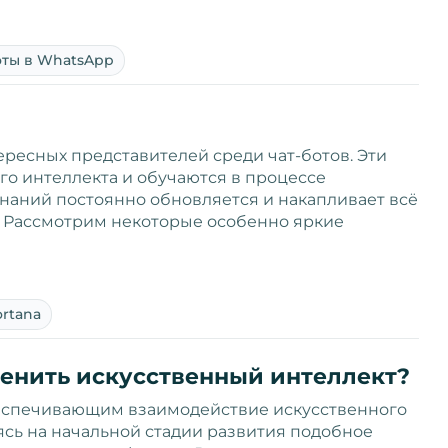
оты в WhatsApp
ересных представителей среди чат-ботов. Эти
го интеллекта и обучаются в процессе
знаний постоянно обновляется и накапливает всё
. Рассмотрим некоторые особенно яркие
ortana
менить искусственный интеллект?
беспечивающим взаимодействие искусственного
сь на начальной стадии развития подобное