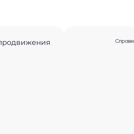
 продвижения
Справк