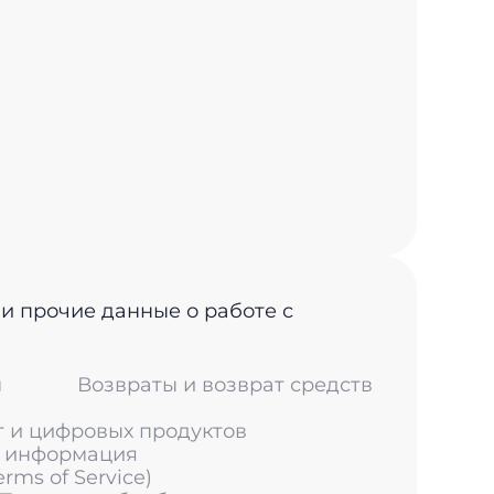
 и прочие данные о работе с
м
Возвраты и возврат средств
г и цифровых продуктов
я информация
ms of Service)