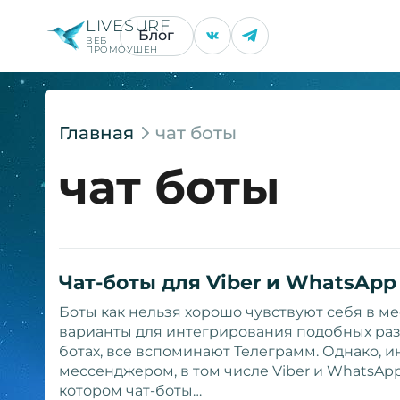
LIVESURF
Блог
ВЕБ
ПРОМОУШЕН
Главная
чат боты
чат боты
Чат-боты для Viber и WhatsApp
Боты как нельзя хорошо чувствуют себя в 
варианты для интегрирования подобных разр
ботах, все вспоминают Телеграмм. Однако, 
мессенджером, в том числе Viber и WhatsApp
котором чат-боты…