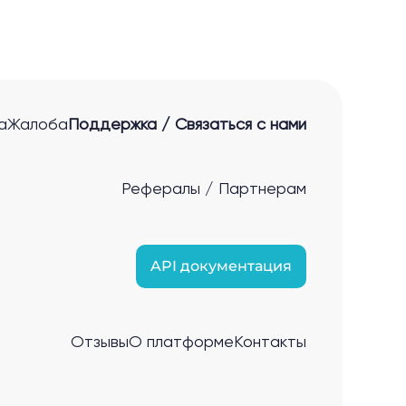
а
Жалоба
Поддержка / Связаться с нами
Рефералы / Партнерам
API документация
Отзывы
О платформе
Контакты