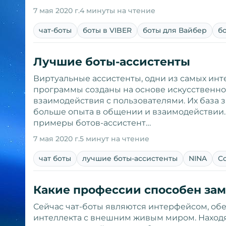
7 мая 2020 г.
4 минуты на чтение
чат-боты
боты в VIBER
боты для Вайбер
б
Лучшие боты-ассистенты
Виртуальные ассистенты, одни из самых инт
программы созданы на основе искусственно
взаимодействия с пользователями. Их база 
больше опыта в общении и взаимодействии
примеры ботов-ассистент…
7 мая 2020 г.
5 минут на чтение
чат боты
лучшие боты-ассистенты
NINA
C
Какие профессии способен за
Сейчас чат-боты являются интерфейсом, о
интеллекта с внешним живым миром. Находя