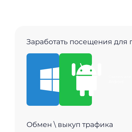
Заработать посещения для
Скачать для
Скачать для
Windows
Android
Обмен \ выкуп трафика