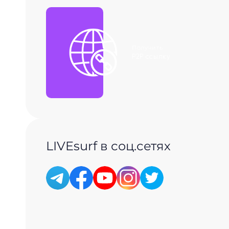
Получить
P2P ссылку
LIVEsurf в соц.сетях