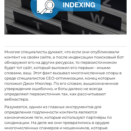
Многие специалисты думают, что если они опубликовали
контент на своём сайте, а после индексации поисковый бот
обнаружил его на других ресурсах, то первоисточником
будет тот сайт, который выложил его первым - иными
словами, ваш. Этот факт вызывал многочисленные споры в
среде специалистов СЕО-оптимизации, конец которым
положил Джон Мюллер. По его словам, вышеозначенное
утверждение ошибочно, и боты далеко не всегда
определяют первоисточник так, как рассчитывают
вебмастера.
Разумеется, одним из главных инструментов для
определения подлинности контента являются
канонические теги, которые используют партнёры по
синдикации. На деле же они превратились в орудие
многочисленных спамеров и мошенников, которые