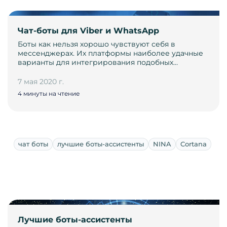
Чат-боты для Viber и WhatsApp
Боты как нельзя хорошо чувствуют себя в
мессенджерах. Их платформы наиболее удачные
варианты для интегрирования подобных…
7 мая 2020 г.
4 минуты на чтение
чат боты
лучшие боты-ассистенты
NINA
Cortana
Лучшие боты-ассистенты