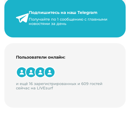
его жизнь, развитие. Чем больше людей за…
Подпишитесь на наш Telegram
22 мая 2024 г.
Получайте по 1 сообщению с главными
9 минут на чтение
новостями за день
Пользователи онлайн:
и ещё 16 зарегистрированных и 609 гостей
сейчас на LIVEsurf