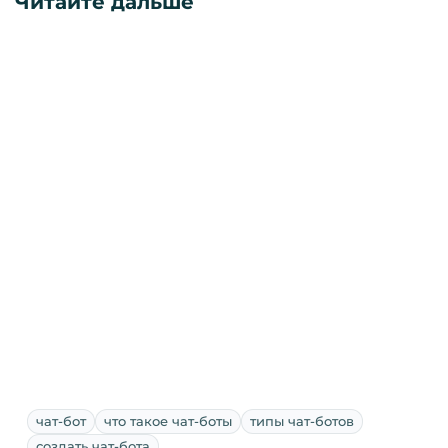
Читайте дальше
чат-бот
что такое чат-боты
типы чат-ботов
создать чат-бота