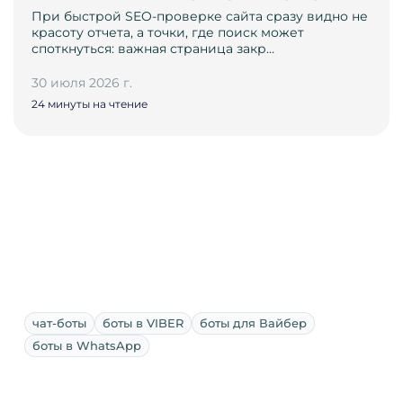
При быстрой SEO-проверке сайта сразу видно не
красоту отчета, а точки, где поиск может
споткнуться: важная страница закр…
30 июля 2026 г.
24 минуты на чтение
чат-боты
боты в VIBER
боты для Вайбер
боты в WhatsApp