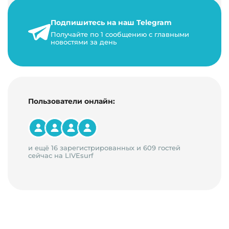
его жизнь, развитие. Чем больше людей за…
Подпишитесь на наш Telegram
22 мая 2024 г.
Получайте по 1 сообщению с главными
9 минут на чтение
новостями за день
Пользователи онлайн:
и ещё 16 зарегистрированных и 609 гостей
сейчас на LIVEsurf