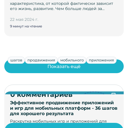
характеристика, от которой фактически зависит
его жизнь, развитие. Чем больше людей за…
22 мая 2024 г.
9 минут на чтение
шагов
продвижения
мобильного
приложения
Показать ещё
0 комментариев
Эффективное продвижение приложений
и игр для мобильных платформ - 36 шагов
для хорошего результата
Раскрутка мобильных игр и приложений для
увеличения загрузок и монетизации требует