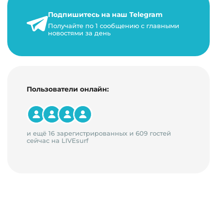
сложной маркетинговой стратегии. В ст…
Подпишитесь на наш Telegram
24 января 2021 г.
Получайте по 1 сообщению с главными
новостями за день
14 минут на чтение
Пользователи онлайн:
и ещё 16 зарегистрированных и 609 гостей
сейчас на LIVEsurf