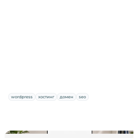
wordpress
хостинг
домен
seo