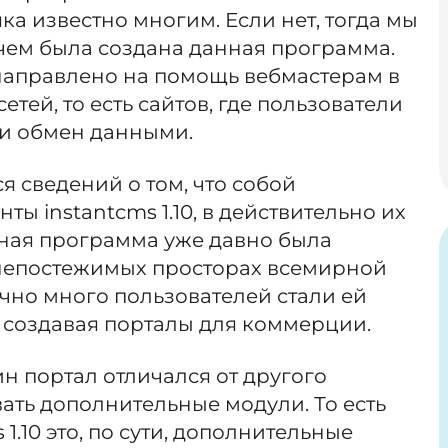
няка известно многим. Если нет, тогда мы
чем была создана данная программа.
 направлено на помощь вебмастерам в
тей, то есть сайтов, где пользователи
ти обмен данными.
 сведений о том, что собой
ы instantcms 1.10, в действительно их
нная программа уже давно была
непостежимых просторах всемирной
очно много пользователей стали ей
 создавая порталы для коммерции.
ин портал отличался от другого
ать дополнительные модули. То есть
1.10 это, по сути, дополнительные