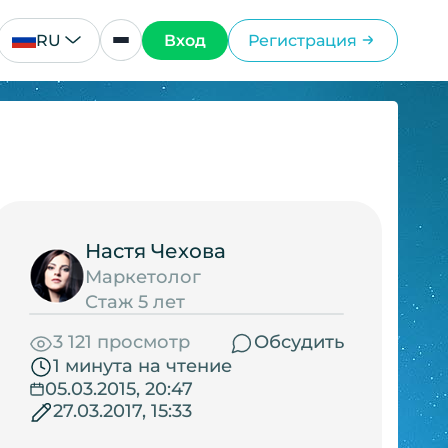
RU
Вход
Регистрация
Настя Чехова
Маркетолог
Стаж 5 лет
3 121 просмотр
Обсудить
1 минута на чтение
05.03.2015, 20:47
27.03.2017, 15:33