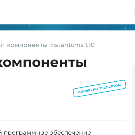
т компоненты instantcms 1.10
компоненты
ОДОБРЕНО ЭКСПЕРТОМ
ой программное обеспечение