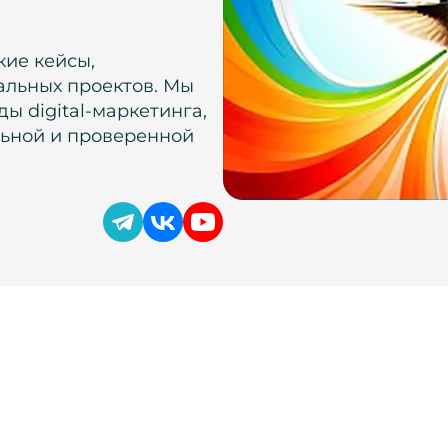
кие кейсы,
альных проектов. Мы
ы digital-маркетинга,
льной и проверенной