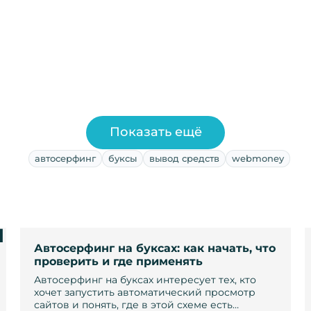
Показать ещё
автосерфинг
буксы
вывод средств
webmoney
и
Автосерфинг на буксах: как начать, что
проверить и где применять
Автосерфинг на буксах интересует тех, кто
хочет запустить автоматический просмотр
сайтов и понять, где в этой схеме есть…