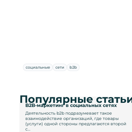
социальные
сети
b2b
Популярные стать
B2B-маркетинг в социальных сетях
Деятельность b2b подразумевает такое
взаимодействие организаций, где товары
(услуги) одной стороны предлагаются второй
с…