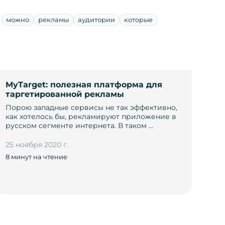
можно
рекламы
аудитории
которые
MyTarget: полезная платформа для
таргетированной рекламы
Порою западные сервисы не так эффективно,
как хотелось бы, рекламируют приложение в
русском сегменте интернета. В таком …
25 ноября 2020 г.
8 минут на чтение