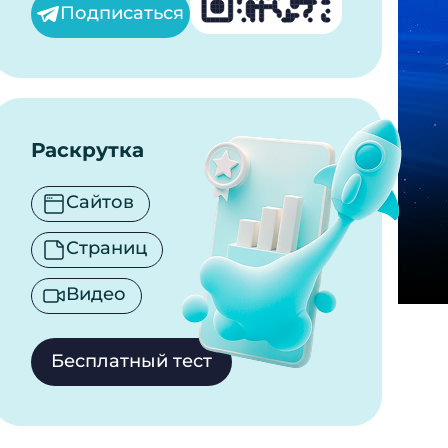
Подписаться
Раскрутка
Сайтов
Страниц
Видео
Бесплатный тест