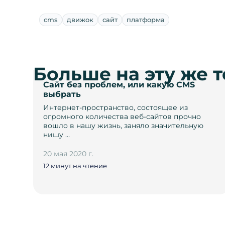
cms
движок
сайт
платформа
Больше на эту же 
Сайт без проблем, или какую CMS
выбрать
Интернет-пространство, состоящее из
огромного количества веб-сайтов прочно
вошло в нашу жизнь, заняло значительную
нишу …
20 мая 2020 г.
12 минут на чтение