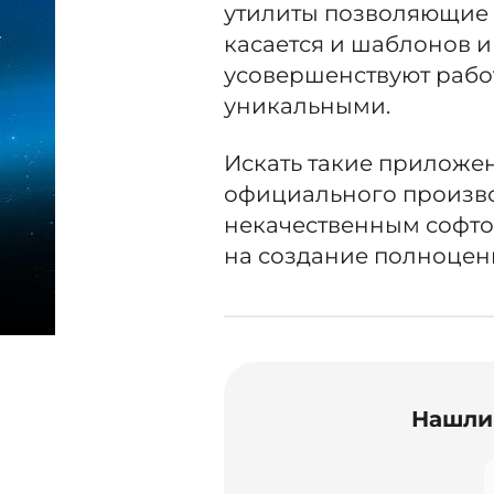
утилиты позволяющие 
касается и шаблонов 
усовершенствуют работ
уникальными.
Искать такие приложен
официального произво
некачественным софтом
на создание полноцен
Нашли 