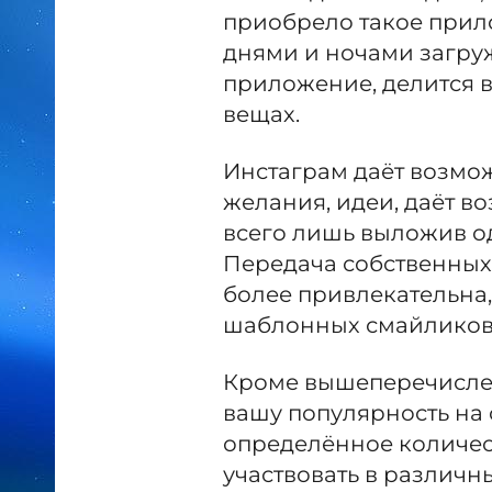
приобрело такое прил
днями и ночами загру
приложение, делится в
вещах.
Инстаграм даёт возмо
желания, идеи, даёт в
всего лишь выложив о
Передача собственных
более привлекательна
шаблонных смайликов
Кроме вышеперечислен
вашу популярность на
определённое количес
участвовать в различны