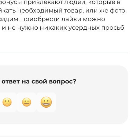
бонусы привлекают людей, которые в
кать необходимый товар, или же фото.
и видим, приобрести лайки можно
х и не нужно никаких усердных просьб
ответ на свой вопрос?