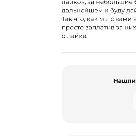
лайков, за небольшие 
дальнейшем и буду лай
Так что, как мы с вам
просто заплатив за ни
о лайке.
Нашли 