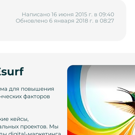
Написано 16 июня 2015 г. в 09:40
Обновлено 6 января 2018 г. в 08:27
surf
рма для повышения
нческих факторов
кие кейсы,
альных проектов. Мы
ы digital-маркетинга,