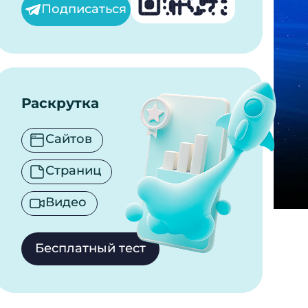
Подписаться
Раскрутка
Сайтов
Страниц
Видео
Бесплатный тест