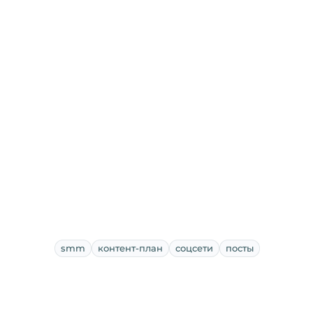
smm
контент-план
соцсети
посты