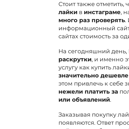
Стоит также отметить,
лайки
в
инстаграме
, 
много раз проверять
.
информационный сайт 
сайтах стоимость за од
На сегодняшний день,
раскрутки
, и именно 
услугу как купить лай
значительно дешевл
этом привлечь к себе 
нежели платить за
по
или объявлений
.
Заказывая покупку лай
появляются. Ответ пр