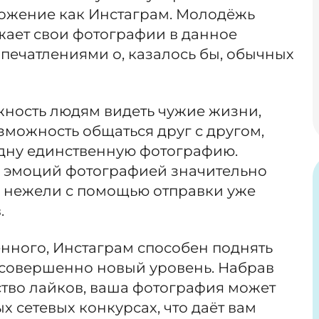
ожение как Инстаграм. Молодёжь
жает свои фотографии в данное
печатлениями о, казалось бы, обычных
жность людям видеть чужие жизни,
озможность общаться друг с другом,
дну единственную фотографию.
 эмоций фотографией значительно
, нежели с помощью отправки уже
.
ного, Инстаграм способен поднять
 совершенно новый уровень. Набрав
тво лайков, ваша фотография может
х сетевых конкурсах, что даёт вам