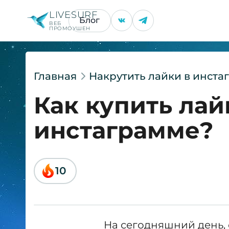
LIVESURF
Блог
ВЕБ
ПРОМОУШЕН
Главная
Накрутить лайки в инста
Как купить лай
инстаграмме?
10
На сегодняшний день,