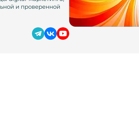
льной и проверенной