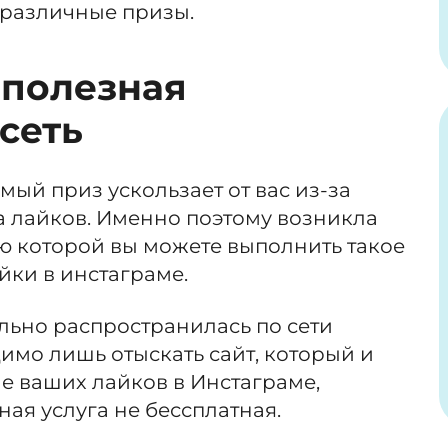
 различные призы.
 полезная
сеть
мый приз ускользает от вас из-за
а лайков. Именно поэтому возникла
ью которой вы можете выполнить такое
йки в инстаграме.
льно распространилась по сети
имо лишь отыскать сайт, который и
е ваших лайков в Инстаграме,
ная услуга не бессплатная.