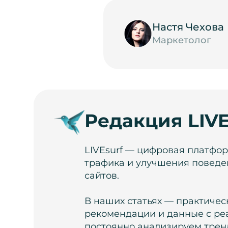
Настя Чехова
Маркетолог
Редакция LIVE
LIVEsurf — цифровая платфо
трафика и улучшения поведе
сайтов.
В наших статьях — практичес
рекомендации и данные с ре
постоянно анализируем тренд