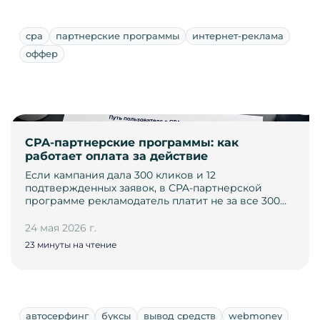
cpa
партнерские программы
интернет-реклама
оффер
CPA-партнерские программы: как
работает оплата за действие
Если кампания дала 300 кликов и 12
подтвержденных заявок, в CPA-партнерской
программе рекламодатель платит не за все 300…
24 мая 2026 г.
23 минуты на чтение
автосерфинг
буксы
вывод средств
webmoney