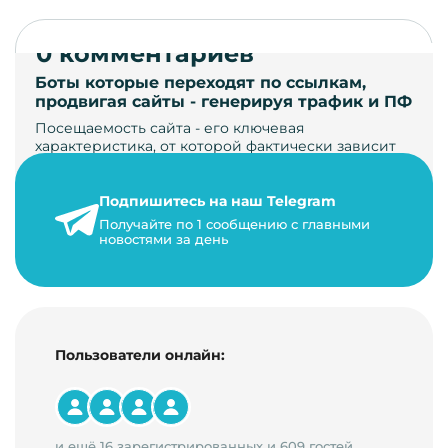
0 комментариев
Боты которые переходят по ссылкам,
продвигая сайты - генерируя трафик и ПФ
Посещаемость сайта - его ключевая
характеристика, от которой фактически зависит
его жизнь, развитие. Чем больше людей за…
Подпишитесь на наш Telegram
22 мая 2024 г.
Получайте по 1 сообщению с главными
9 минут на чтение
новостями за день
Пользователи онлайн:
и ещё 16 зарегистрированных и 609 гостей