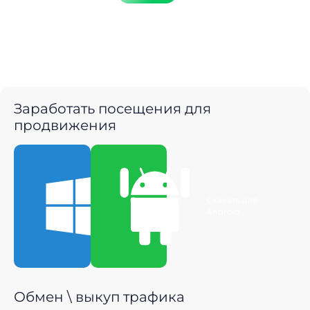
Заработать посещения для
продвижения
Скачать для
Скачать для
Windows
Android
Обмен \ выкуп трафика