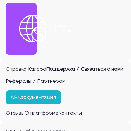
Получить
P2P ссылку
Справка
Жалоба
Поддержка / Связаться с нами
Рефералы / Партнерам
API документация
Отзывы
О платформе
Контакты