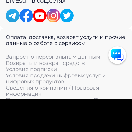
LIVEsurf в соц.сетях
Оплата, доставка, возврат услуги и прочие
данные о работе с сервисом
Запрос по персональным данным
Возвраты и возврат средств
Условия подписки
Условия продажи цифровых услуг и
цифровых продуктов
Сведения о компании / Правовая
информация
Пользовательское соглашение (Terms of
Service)
Политика конфиденциальности / Политика
обработки персональных данных
Политика cookies (Cookie Policy)