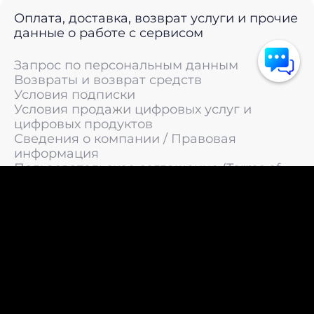
Оплата, доставка, возврат услуги и прочие
данные о работе с сервисом
Запрос по персональным данным
Возвраты и возврат средств
Условия подписки
Условия продажи цифровых услуг и
цифровых продуктов
Сведения о компании / Правовая
информация
Пользовательское соглашение (Terms of
Service)
Политика конфиденциальности / Политика
обработки персональных данных
Политика cookies (Cookie Policy)
© 2011 —
2026
LIVEsurf.org