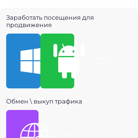
Заработать посещения для
продвижения
Скачать для
Скачать для
Windows
Android
Обмен \ выкуп трафика
Получить