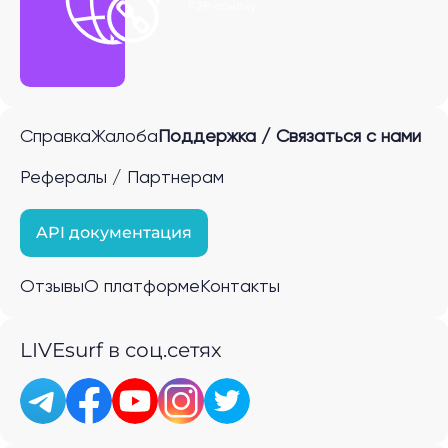
P2P ссылку
Справка
Жалоба
Поддержка / Связаться с нами
Рефералы / Партнерам
API документация
Отзывы
О платформе
Контакты
LIVEsurf в соц.сетях