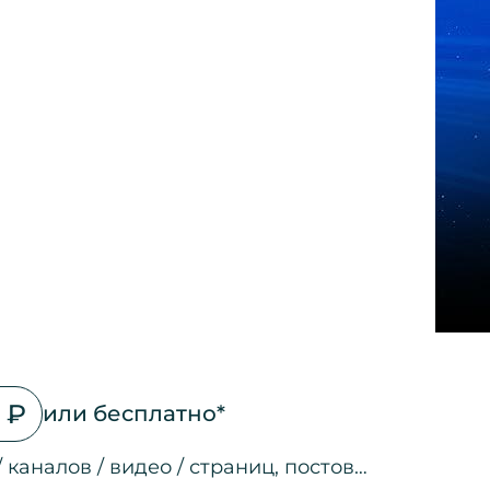
 ₽
или бесплатно*
/ каналов / видео / страниц, постов…