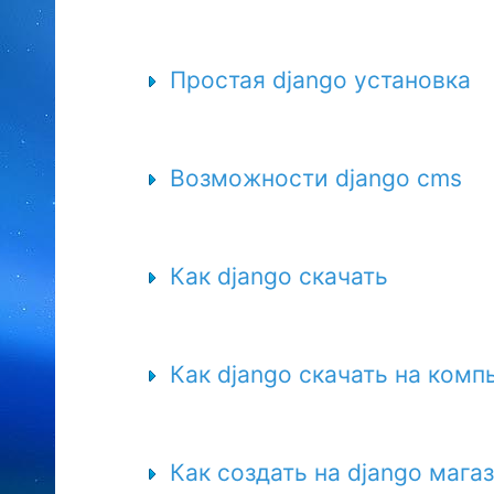
Простая django установка
Возможности django cms
Как django скачать
Как django скачать на комп
Как создать на django мага