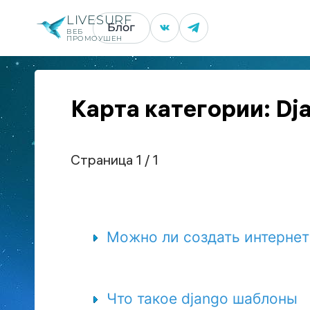
LIVESURF
Блог
ВЕБ
ПРОМОУШЕН
Карта категории: Dj
Страница 1 / 1
Можно ли создать интернет
Что такое django шаблоны