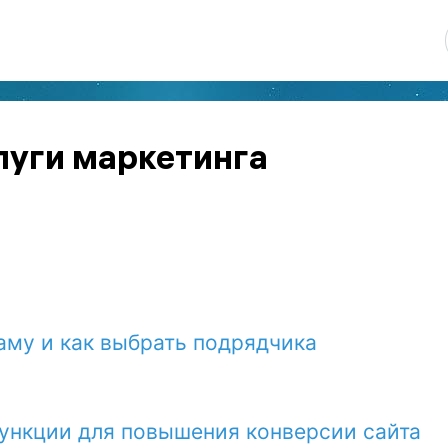
луги маркетинга
ламу и как выбрать подрядчика
функции для повышения конверсии сайта