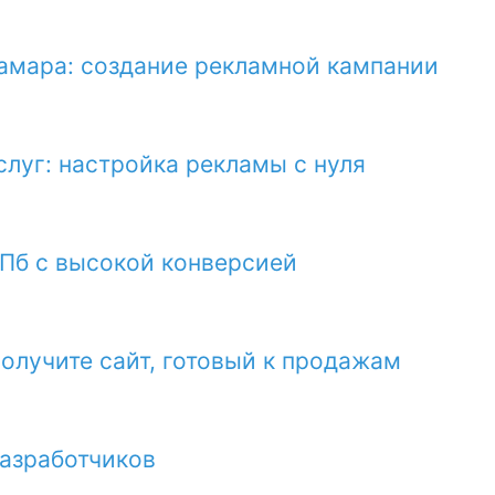
амара: создание рекламной кампании
слуг: настройка рекламы с нуля
Пб с высокой конверсией
получите сайт, готовый к продажам
разработчиков