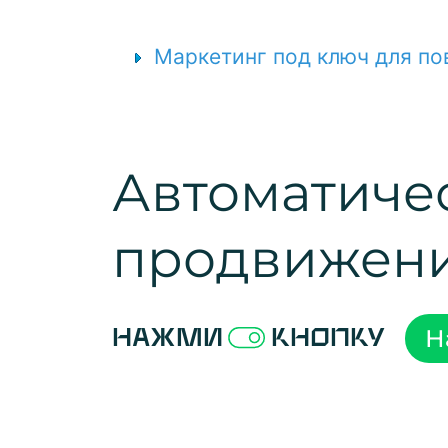
Маркетинг под ключ для по
Автоматиче
продвижен
Н
Нажми
кнопку