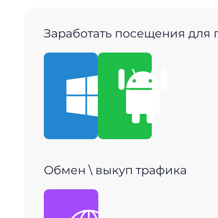
Заработать посещения для
Скачать для
Скачать для
Windows
Android
Обмен \ выкуп трафика