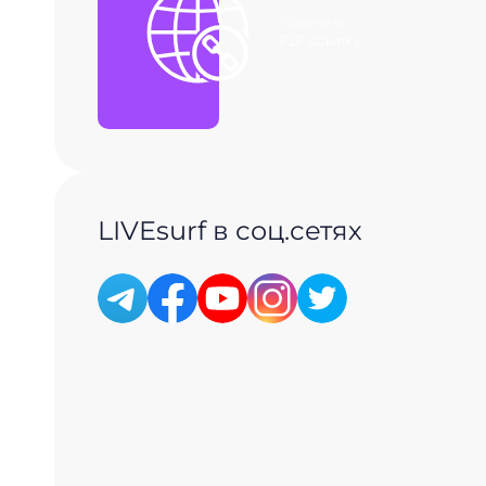
Получить
P2P ссылку
LIVEsurf в соц.сетях