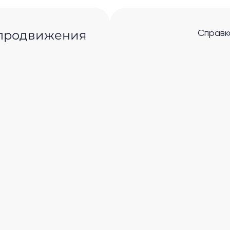
 продвижения
Справк