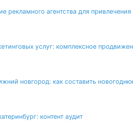
е рекламного агентства для привлечения
кетинговых услуг: комплексное продвиже
ижний новгород: как составить новогодн
атеринбург: контент аудит