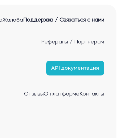
а
Жалоба
Поддержка / Связаться с нами
Рефералы / Партнерам
API документация
Отзывы
О платформе
Контакты