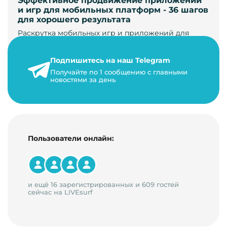
Эффективное продвижение приложений
и игр для мобильных платформ - 36 шагов
для хорошего результата
Раскрутка мобильных игр и приложений для
увеличения загрузок и монетизации требует
сложной маркетинговой стратегии. В ст…
Подпишитесь на наш Telegram
24 января 2021 г.
Получайте по 1 сообщению с главными
новостями за день
14 минут на чтение
Пользователи онлайн:
и ещё 16 зарегистрированных и 609 гостей
сейчас на LIVEsurf