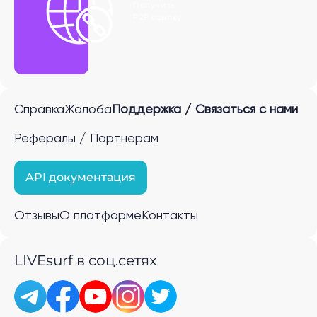
Получить
P2P ссылку
Справка
Жалоба
Поддержка / Связаться с нами
Рефералы / Партнерам
API документация
Отзывы
О платформе
Контакты
LIVEsurf в соц.сетях