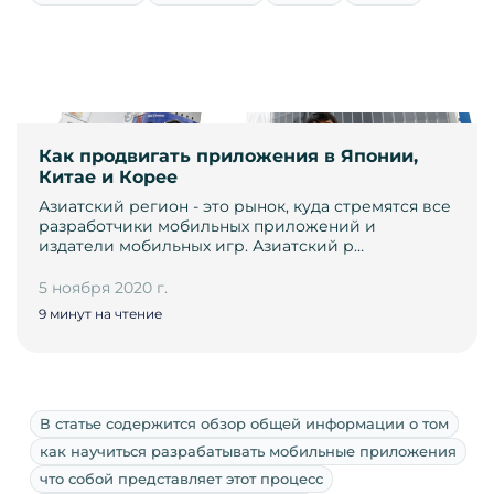
Как продвигать приложения в Японии,
Китае и Корее
Азиатский регион - это рынок, куда стремятся все
разработчики мобильных приложений и
издатели мобильных игр. Азиатский р…
5 ноября 2020 г.
9 минут на чтение
В статье содержится обзор общей информации о том
как научиться разрабатывать мобильные приложения
что собой представляет этот процесс