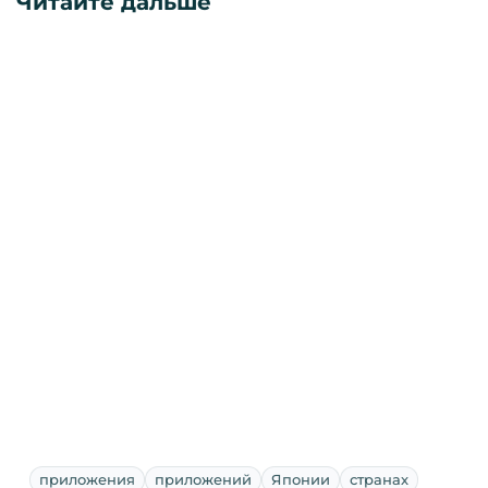
Читайте дальше
приложения
приложений
Японии
странах