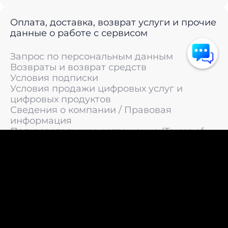
Оплата, доставка, возврат услуги и прочие
данные о работе с сервисом
Запрос по персональным данным
Возвраты и возврат средств
Условия подписки
Условия продажи цифровых услуг и
цифровых продуктов
Сведения о компании / Правовая
информация
Пользовательское соглашение (Terms of
Service)
Политика конфиденциальности / Политика
обработки персональных данных
Политика cookies (Cookie Policy)
© 2011 —
2026
LIVEsurf.org