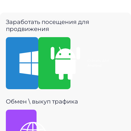
Заработать посещения для
продвижения
Скачать для
Скачать для
Windows
Android
Обмен \ выкуп трафика