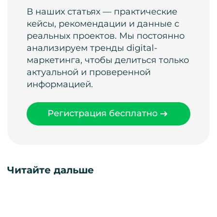
В наших статьях — практические
кейсы, рекомендации и данные с
реальных проектов. Мы постоянно
анализируем тренды digital-
маркетинга, чтобы делиться только
актуальной и проверенной
информацией.
Регистрация бесплатно
Читайте дальше