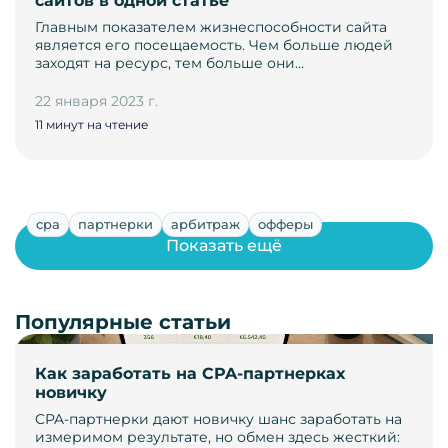
сайтов в одной статье
Главным показателем жизнеспособности сайта
является его посещаемость. Чем больше людей
заходят на ресурс, тем больше они…
22 января 2023 г.
11 минут на чтение
cpa
партнерки
арбитраж
офферы
Показать ещё
Популярные статьи
Как заработать на CPA-партнерках
новичку
CPA-партнерки дают новичку шанс заработать на
измеримом результате, но обмен здесь жесткий: