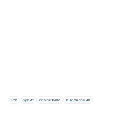
seo
аудит
семантика
индексация