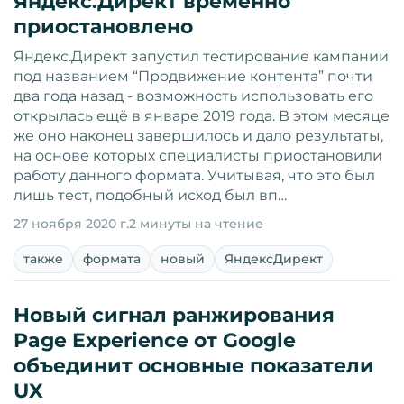
Яндекс.Директ временно
приостановлено
Яндекс.Директ запустил тестирование кампании
под названием “Продвижение контента” почти
два года назад - возможность использовать его
открылась ещё в январе 2019 года. В этом месяце
же оно наконец завершилось и дало результаты,
на основе которых специалисты приостановили
работу данного формата. Учитывая, что это был
лишь тест, подобный исход был вп…
27 ноября 2020 г.
2 минуты на чтение
также
формата
новый
ЯндексДирект
Новый сигнал ранжирования
Page Experience от Google
объединит основные показатели
UX