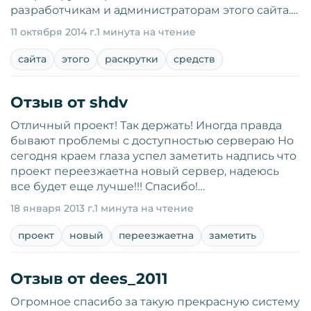
разработчикам и администраторам этого сайта.…
11 октября 2014 г.
1 минута на чтение
сайта
этого
раскрутки
средств
Отзыв от shdv
Отличный проект! Так держать! Иногда правда
бывают проблемы с доступностью сервераю Но
сегодня краем глаза успел заметить надпись что
проект переезжаетна новый сервер, надеюсь
все будет еще лучше!!! Спасибо!…
18 января 2013 г.
1 минута на чтение
проект
новый
переезжаетна
заметить
Отзыв от dees_2011
Огромное спасибо за такую прекрасную систему