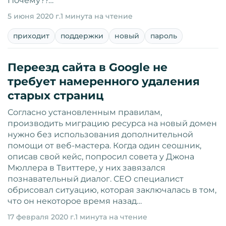
Почему??…
5 июня 2020 г.
1 минута на чтение
приходит
поддержки
новый
пароль
Переезд сайта в Google не
требует намеренного удаления
старых страниц
Согласно установленным правилам,
производить миграцию ресурса на новый домен
нужно без использования дополнительной
помощи от веб-мастера. Когда один сеошник,
описав свой кейс, попросил совета у Джона
Мюллера в Твиттере, у них завязался
познавательный диалог. СЕО специалист
обрисовал ситуацию, которая заключалась в том,
что он некоторое время назад…
17 февраля 2020 г.
1 минута на чтение