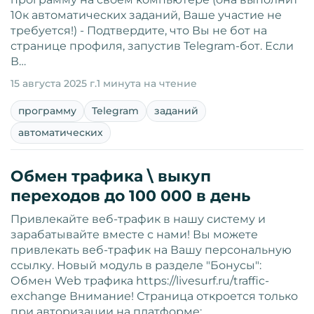
10к автоматических заданий, Ваше участие не
требуется!) - Подтвердите, что Вы не бот на
странице профиля, запустив Telegram-бот. Если
В…
15 августа 2025 г.
1 минута на чтение
программу
Telegram
заданий
автоматических
Обмен трафика \ выкуп
переходов до 100 000 в день
Привлекайте веб-трафик в нашу систему и
зарабатывайте вместе с нами! Вы можете
привлекать веб-трафик на Вашу персональную
ссылку. Новый модуль в разделе "Бонусы":
Обмен Web трафика https://livesurf.ru/traffic-
exchange Внимание! Страница откроется только
при авторизации на платформе: