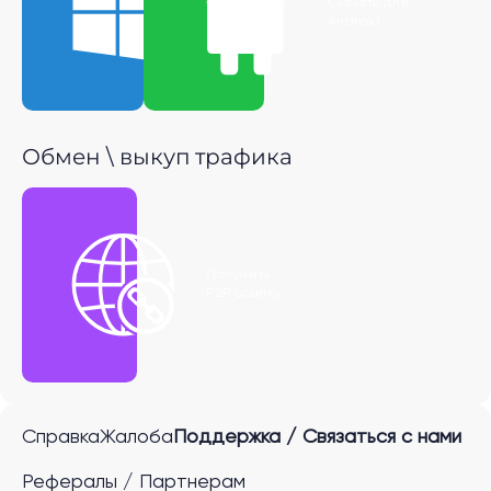
Скачать для
Скачать для
Windows
Android
Обмен \ выкуп трафика
Получить
P2P ссылку
Справка
Жалоба
Поддержка / Связаться с нами
Рефералы / Партнерам