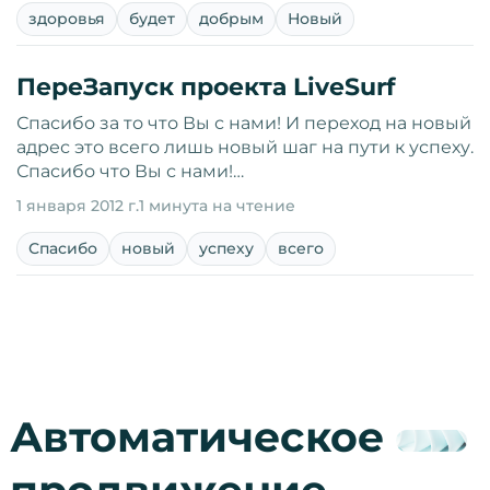
здоровья
будет
добрым
Новый
ПереЗапуск проекта LiveSurf
Спасибо за то что Вы с нами! И переход на новый
адрес это всего лишь новый шаг на пути к успеху.
Спасибо что Вы с нами!…
1 января 2012 г.
1 минута на чтение
Спасибо
новый
успеху
всего
Автоматическое