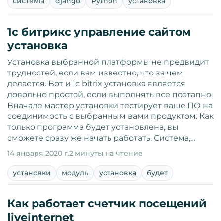
системы
django
Python
установка
1с битрикс управление сайтом
установка
Установка выбранной платформы не предвидит
трудностей, если вам известно, что за чем
делается. Вот и 1c bitrix установка является
довольно простой, если выполнять все поэтапно.
Вначале мастер установки тестирует ваше ПО на
соединимость с выбранным вами продуктом. Как
только программа будет установлена, вы
сможете сразу же начать работать. Система,…
14 января 2020 г.
2 минуты на чтение
установки
модуль
установка
будет
Как работает счетчик посещений
liveinternet