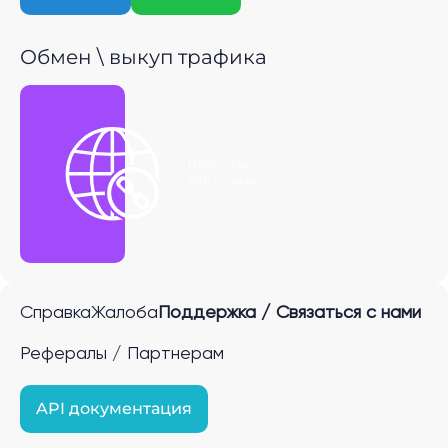
Обмен \ выкуп трафика
Получить
P2P ссылку
Справка
Жалоба
Поддержка / Связаться с нами
Рефералы / Партнерам
API документация