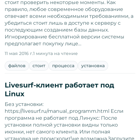
стоит проверить некоторые моменты. Как
правило, любое современное оборудование
отвечает всеми необходимыми требованиями, а
убедиться стоит лишь в доступе к серверу с
последующим созданием базы данных.
Игнорирование бесплатной версии системы
предполагает покупку лице…
11 мая 2016 г.
1 минута на чтение
файлов
стоит
процесса
установка
Livesurf-клиент работает под
Linux
Без установки:
https://livesurf.ru/manual_programm.html Если
программа не работает под Линукс: После
установки полной установки видны только
иконки, нет самого клиента. Или полная
установка не происходит\не возможна.Загрузите