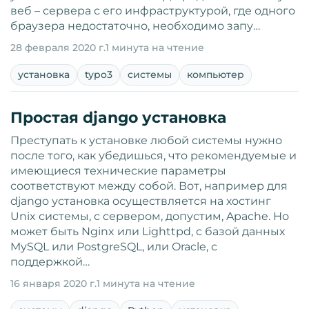
веб – сервера с его инфраструктурой, где одного
браузера недостаточно, необходимо запу…
28 февраля 2020 г.
1 минута на чтение
установка
typo3
системы
компьютер
Простая django установка
Преступать к установке любой системы нужно
после того, как убедишься, что рекомендуемые и
имеющиеся технические параметры
соответствуют между собой. Вот, например для
django установка осуществляется на хостинг
Unix системы, с сервером, допустим, Apache. Но
может быть Nginx или Lighttpd, с базой данных
MySQL или PostgreSQL, или Oracle, с
поддержкой…
16 января 2020 г.
1 минута на чтение