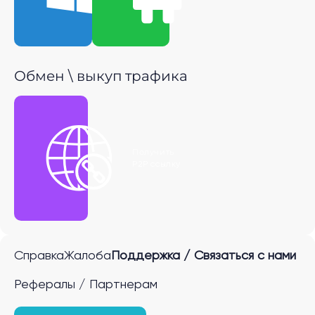
Обмен \ выкуп трафика
Получить
P2P ссылку
Справка
Жалоба
Поддержка / Связаться с нами
Рефералы / Партнерам