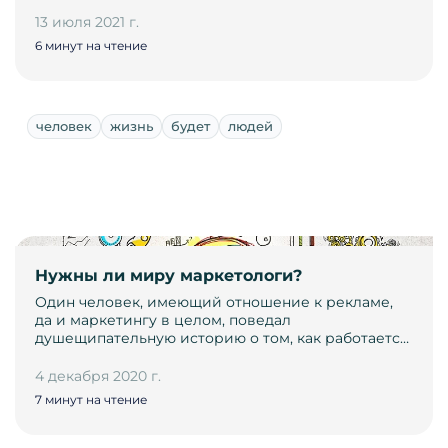
13 июля 2021 г.
6 минут на чтение
человек
жизнь
будет
людей
Нужны ли миру маркетологи?
Один человек, имеющий отношение к рекламе,
да и маркетингу в целом, поведал
душещипательную историю о том, как работаетс…
4 декабря 2020 г.
7 минут на чтение