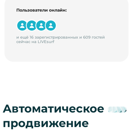
Пользователи онлайн:
и ещё 16 зарегистрированных и 609 гостей
сейчас на LIVEsurf
Автоматическое
продвижение