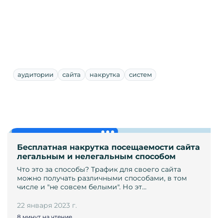
аудитории
сайта
накрутка
систем
Бесплатная накрутка посещаемости сайта
легальным и нелегальным способом
Что это за способы? Трафик для своего сайта
можно получать различными способами, в том
числе и "не совсем белыми". Но эт…
22 января 2023 г.
8 минут на чтение