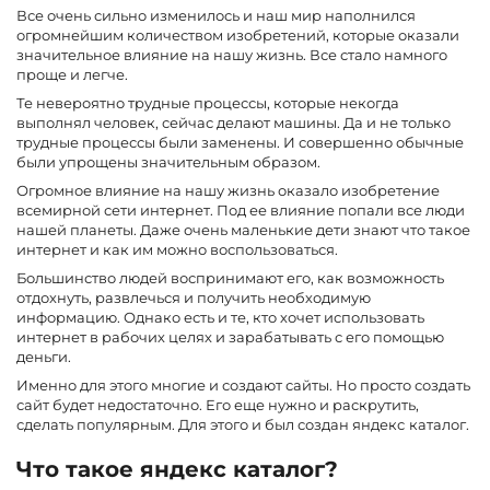
Все очень сильно изменилось и наш мир наполнился
огромнейшим количеством изобретений, которые оказали
значительное влияние на нашу жизнь. Все стало намного
проще и легче.
Те невероятно трудные процессы, которые некогда
выполнял человек, сейчас делают машины. Да и не только
трудные процессы были заменены. И совершенно обычные
были упрощены значительным образом.
Огромное влияние на нашу жизнь оказало изобретение
всемирной сети интернет. Под ее влияние попали все люди
нашей планеты. Даже очень маленькие дети знают что такое
интернет и как им можно воспользоваться.
Большинство людей воспринимают его, как возможность
отдохнуть, развлечься и получить необходимую
информацию. Однако есть и те, кто хочет использовать
интернет в рабочих целях и зарабатывать с его помощью
деньги.
Именно для этого многие и создают сайты. Но просто создать
сайт будет недостаточно. Его еще нужно и раскрутить,
сделать популярным. Для этого и был создан яндекс
каталог.
Что такое яндекс каталог?