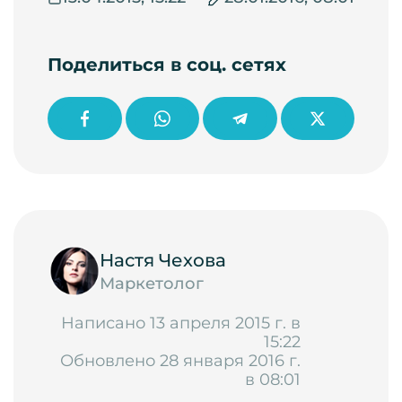
Поделиться в соц. сетях
Настя Чехова
Маркетолог
Написано 13 апреля 2015 г. в
15:22
Обновлено 28 января 2016 г.
в 08:01