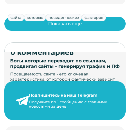
сайта
которые
поведенческих
факторов
Показать ещё
0 комментариев
Боты которые переходят по ссылкам,
продвигая сайты - генерируя трафик и ПФ
Посещаемость сайта - его ключевая
характеристика, от которой фактически зависит
его жизнь, развитие. Чем больше людей за…
Подпишитесь на наш Telegram
22 мая 2024 г.
Получайте по 1 сообщению с главными
9 минут на чтение
новостями за день