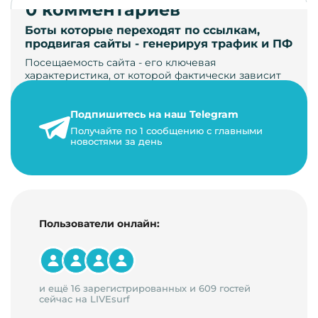
0 комментариев
Боты которые переходят по ссылкам,
продвигая сайты - генерируя трафик и ПФ
Посещаемость сайта - его ключевая
характеристика, от которой фактически зависит
его жизнь, развитие. Чем больше людей за…
Подпишитесь на наш Telegram
22 мая 2024 г.
Получайте по 1 сообщению с главными
9 минут на чтение
новостями за день
Пользователи онлайн:
и ещё 16 зарегистрированных и 609 гостей
сейчас на LIVEsurf