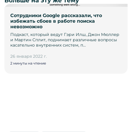
Больше на эту же тему
Сотрудники Google рассказали, что
избежать сбоев в работе поиска
невозможно
Подкаст, который ведут Гэри Илш, Джон Мюллер
и Мартин Сплит, поднимает различные вопросы
касательно внутренних систем, п…
26 января 2022 г.
2 минуты на чтение