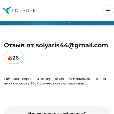
LIVESURF
Отзыв от solyaris44@gmail.com
26
Работаю с сервисом не первый день. Все лояльно, активно,
никаких сбоев. Мой бизнес активно развивается.
Нашли ответ на свой вопрос?