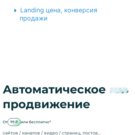
Landing цена, конверсия
продажи
Автоматическое
продвижение
От
или бесплатно*
99 ₽
сайтов / каналов / видео / страниц, постов…