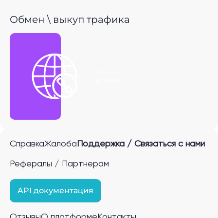
Обмен \ выкуп трафика
Получить
P2P ссылку
Справка
Жалоба
Поддержка / Связаться с нами
Рефералы / Партнерам
API документация
Отзывы
О платформе
Контакты