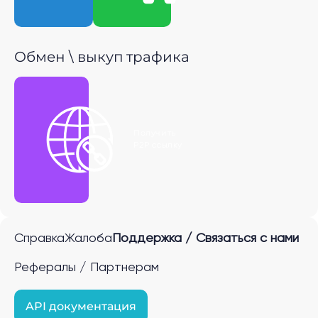
Обмен \ выкуп трафика
Получить
P2P ссылку
Справка
Жалоба
Поддержка / Связаться с нами
Рефералы / Партнерам
API документация