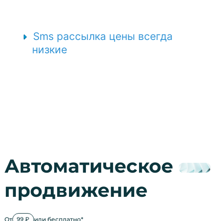
Sms рассылка цены всегда
низкие
Автоматическое
продвижение
От
или бесплатно*
99 ₽