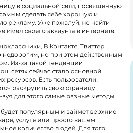
аницу в социальной сети, посвященную
м самым сделать себе хорошую и
ю рекламу. Уже пожалуй, не найти
е имел своего аккаунта в интернете.
ноклассники, В Контакте, Твиттер
о недорогим, но при этом действенным
м. Из-за такой тенденции
оц. сетях сейчас стало основной
 ресурсов. Есть пользователи,
тся раскрутить свою страницу
ьзуя для этого самые разные методы.
 будет популярным и займет верхние
варе, услуге или просто вашем
омное количество людей. Для того