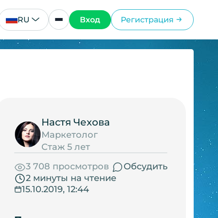
RU
Вход
Регистрация
Настя Чехова
Маркетолог
Стаж 5 лет
3 708 просмотров
Обсудить
2 минуты на чтение
15.10.2019, 12:44