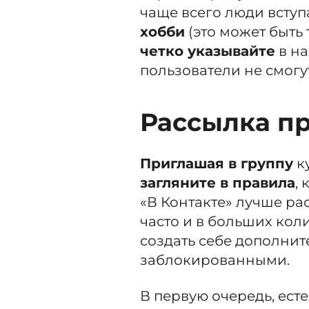
чаще всего люди вступ
хобби
(это может быть т
четко указывайте
в н
пользователи не смогу
Рассылка п
Приглашая в группу
к
загляните в правила
,
«В Контакте» лучше р
часто и в больших кол
создать себе дополнит
заблокированными.
В первую очередь, ест