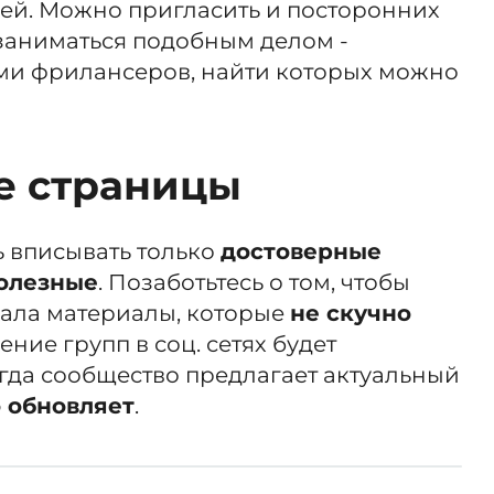
зей. Можно пригласить и посторонних
 заниматься подобным делом -
ами фрилансеров, найти которых можно
 страницы
ь вписывать только
достоверные
олезные
. Позаботьтесь о том, чтобы
ала материалы, которые
не скучно
ние групп в соц. сетях будет
гда сообщество предлагает актуальный
о обновляет
.