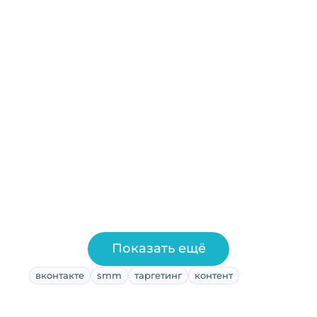
Показать ещё
вконтакте
smm
таргетинг
контент