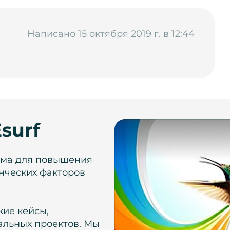
Написано 15 октября 2019 г. в 12:44
surf
рма для повышения
нческих факторов
кие кейсы,
альных проектов. Мы