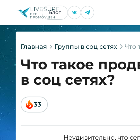
LIVESURF
Блог
ВЕБ
ПРОМОУШЕН
Главная
Группы в соц сетях
Что 
Что такое про
в соц сетях?
33
Неудивительно, что се