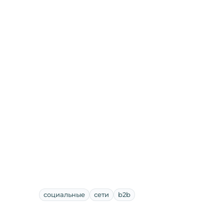
социальные
сети
b2b