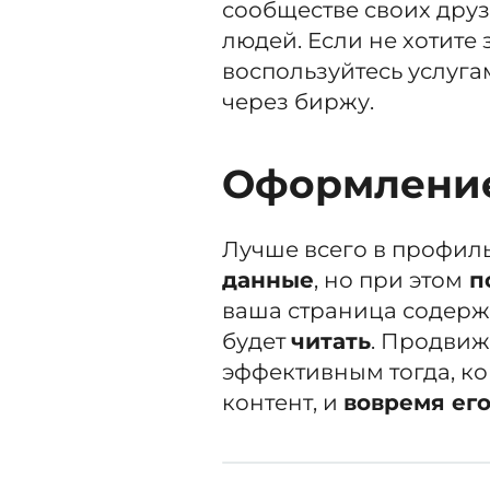
сообществе своих дру
людей. Если не хотите
воспользуйтесь услуг
через биржу.
Оформление
Лучше всего в профил
данные
, но при этом
п
ваша страница содерж
будет
читать
. Продвиже
эффективным тогда, ко
контент, и
вовремя ег