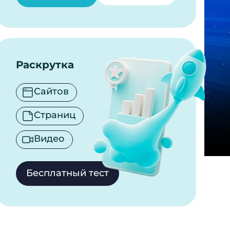
Раскрутка
Сайтов
Страниц
Видео
Бесплатный тест