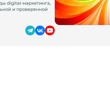
ы digital-маркетинга,
льной и проверенной