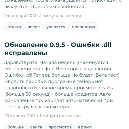
сожалению, после отката удалятся 10 последних
аккаунтов. Приносим извинения.…
24 января 2012 г.
1 минута на чтение
отката
после
удалятся
последних
Обновление 0.9.5 - Ошибки .dll
исправлены
Здравствуйте. Начала недели знаменуется
обновлением софта! Некоторые улучшения:
Ошибки .dll Теперь больше Не будет (Бета тест).
Вводить пароль в программе теперь нет
надобности.Большое время просмотра сайта
(больше 30 секунд) - больше кредитов. Авто
обновление произойдет автоматически при
перезагрузке компьютера.…
23 января 2012 г.
1 минута на чтение
больше
сайта
просмотра
время