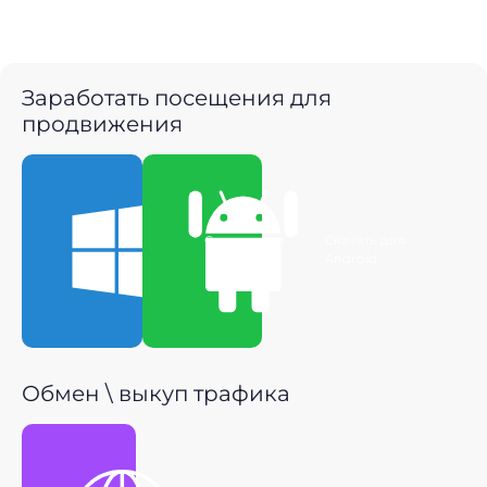
Заработать посещения для
продвижения
Скачать для
Скачать для
Windows
Android
Обмен \ выкуп трафика