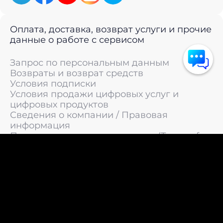
Оплата, доставка, возврат услуги и прочие
данные о работе с сервисом
Запрос по персональным данным
Возвраты и возврат средств
Условия подписки
Условия продажи цифровых услуг и
цифровых продуктов
Сведения о компании / Правовая
информация
Пользовательское соглашение (Terms of
Service)
Политика конфиденциальности / Политика
обработки персональных данных
Политика cookies (Cookie Policy)
© 2011 —
2026
LIVEsurf.org