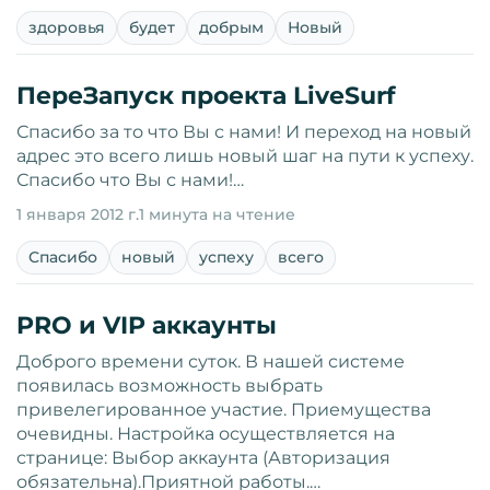
здоровья
будет
добрым
Новый
ПереЗапуск проекта LiveSurf
Спасибо за то что Вы с нами! И переход на новый
адрес это всего лишь новый шаг на пути к успеху.
Спасибо что Вы с нами!…
1 января 2012 г.
1 минута на чтение
Спасибо
новый
успеху
всего
PRO и VIP аккаунты
Доброго времени суток. В нашей системе
появилась возможность выбрать
привелегированное участие. Приемущества
очевидны. Настройка осуществляется на
странице: Выбор аккаунта (Авторизация
обязательна).Приятной работы.…