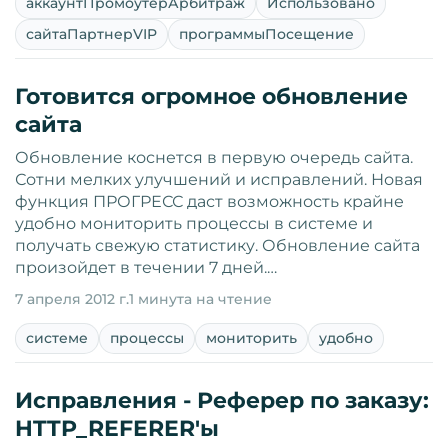
аккаунтПромоутерАрбитраж
Использовано
сайтаПартнерVIP
программыПосещение
Готовится огромное обновление
сайта
Обновление коснется в первую очередь сайта.
Сотни мелких улучшений и исправлений. Новая
функция ПРОГРЕСС даст возможность крайне
удобно мониторить процессы в системе и
получать свежую статистику. Обновление сайта
произойдет в течении 7 дней.…
7 апреля 2012 г.
1 минута на чтение
системе
процессы
мониторить
удобно
Исправления - Реферер по заказу:
HTTP_REFERER'ы