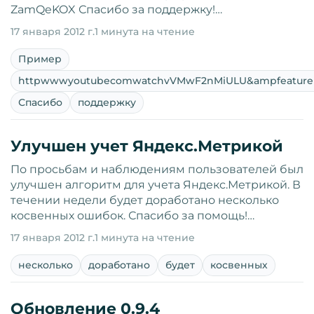
ZamQeKOX Спасибо за поддержку!…
17 января 2012 г.
1 минута на чтение
Пример
httpwwwyoutubecomwatchvVMwF2nMiULU&ampfeature
Спасибо
поддержку
Улучшен учет Яндекс.Метрикой
По просьбам и наблюдениям пользователей был
улучшен алгоритм для учета Яндекс.Метрикой. В
течении недели будет доработано несколько
косвенных ошибок. Спасибо за помощь!…
17 января 2012 г.
1 минута на чтение
несколько
доработано
будет
косвенных
Обновление 0.9.4