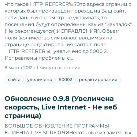
Что такое HTTP_REFERER'ы?Это адреса страниц с
которых был произведен переход на Ваш сайт,
если данный параметр не указывать, то
посещения будут определенны как из "Закладок"
(Не рекомендуется).ИСПРАВЛЕНИЯ:1. Обьем
поля (количество символов) вводимых на
странице редактирования сайта в поле
"HTTP_REFERER'ы" увеличено до 5000 2.
Исправлены проблемы с…
8 марта 2012 г.
1 минута на чтение
сайта
увеличено
50002
редактирования
Обновление 0.9.8 (Увеличена
скорость, Live Internet - Не веб
страница)
БОЛЬШОЕ ОБНОВЛЕНИЕ ПРОГРАММЫ
КЛИЕНТА LIVE SURF 0.9.8Некоторые из заметных