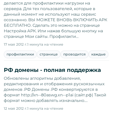
делается для профилактики нагрузки на
сервера. Для тех пользователей, которые в
данный момент не используют наш сервис
осознанно. ВЫ МОЖЕТЕ ВНОВЬ ВКЛЮЧИТЬ АРК
БЕСПЛАТНО. Сделать это можно на странице
Настройка АРК. Или нажав большую кнопку на
странице Мои сайты. Профилакти…
17 мая 2012 г.
1 минута на чтение
профилактики
странице
проводится
каждые
РФ домены - полная поддержка
Обновлены аглоритмы добавления,
редактирования и отображения рускоязычных
доменов .РФ Домены .РФ конвертируются в
формат http://xn--80aswg.xn--p1ai (сайт.рф) Такой
формат можно добавлять изначально.…
12 мая 2012 г.
1 минута на чтение