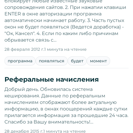
блокирует любые известные звуковые
сопровождения сайтов. 2. При нажатии клавиши
ENTER в окне авторизации программа
автоматически начинает работу. 3. Часть пустых
окон не будет появляться (Ведется доработка) -
"Ок, Кансел". 4. Если по каким либо причинам
обрывается связь с…
28 февраля 2012 г.
1 минута на чтение
программа
появляться
будет
момент
Реферальные начисления
Добрый день. Обновилась система
кеширования. Данные по реферальным
начислениям отображают более актуальную
информацию, в окнах поощерений каждые сутки
прилагается информация за прошедшие 24 часа.
Спасибо за Вашу внимательность!…
28 декабря 2015 г.
1 минута на чтение