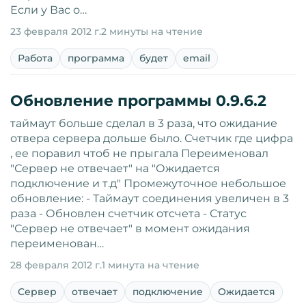
Если у Вас о…
23 февраля 2012 г.
2 минуты на чтение
Работа
программа
будет
email
Обновление программы 0.9.6.2
таймаут больше сделал в 3 раза, что ожидание
отвера сервера дольше было. Счетчик где цифра
, ее поравил чтоб не прыгала Переименовал
"Сервер не отвечает" на "Ожидается
подключение и т.д" Промежуточное небольшое
обновление: - Таймаут соединения увеличен в 3
раза - Обновлен счетчик отсчета - Статус
"Сервер не отвечает" в момент ожидания
переименован…
28 февраля 2012 г.
1 минута на чтение
Сервер
отвечает
подключение
Ожидается