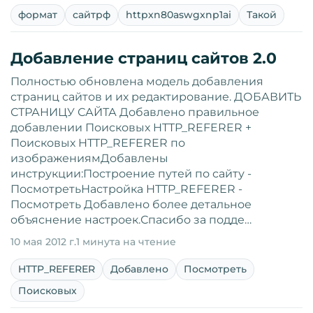
формат
сайтрф
httpxn80aswgxnp1ai
Такой
Добавление страниц сайтов 2.0
Полностью обновлена модель добавления
страниц сайтов и их редактирование. ДОБАВИТЬ
СТРАНИЦУ САЙТА Добавлено правильное
добавлении Поисковых HTTP_REFERER +
Поисковых HTTP_REFERER по
изображениямДобавлены
инструкции:Построение путей по сайту -
ПосмотретьНастройка HTTP_REFERER -
Посмотреть Добавлено более детальное
объяснение настроек.Спасибо за подде…
10 мая 2012 г.
1 минута на чтение
HTTP_REFERER
Добавлено
Посмотреть
Поисковых