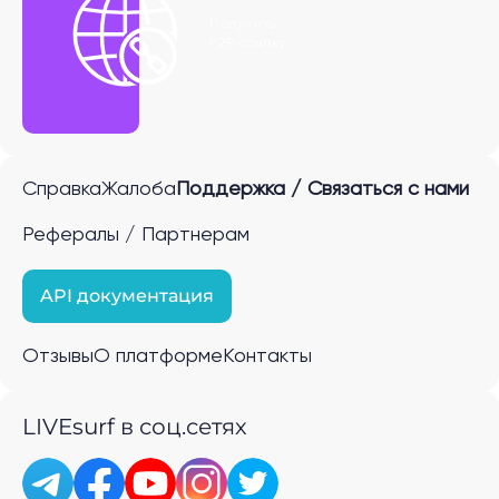
Получить
P2P ссылку
Справка
Жалоба
Поддержка / Связаться с нами
Рефералы / Партнерам
API документация
Отзывы
О платформе
Контакты
LIVEsurf в соц.сетях