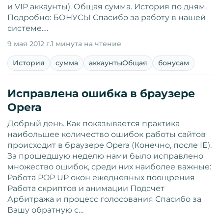
и VIP аккаунты). Общая сумма. История по дням.
Подробно: БОНУСЫ Спасибо за работу в нашей
системе.…
9 мая 2012 г.
1 минута на чтение
История
сумма
аккаунтыОбщая
бонусам
Исправлена ошибка в браузере
Opera
Добрый день. Как показывается практика
наибольшее количество ошибок работы сайтов
происходит в браузере Opera (Конечно, после IE).
За прошедшую неделю нами было исправлено
множество ошибок, среди них наиболее важные:
Работа POP UP окон ежедневных поощрения
Работа скриптов и анимации Подсчет
Арбитража и процесс голосования Спасибо за
Вашу обратную с…