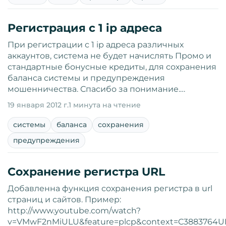
Регистрация с 1 ip адреса
При регистрации с 1 ip адреса различных
аккаунтов, система не будет начислять Промо и
стандартные бонусные кредиты, для сохранения
баланса системы и предупреждения
мошенничества. Спасибо за понимание.…
19 января 2012 г.
1 минута на чтение
системы
баланса
сохранения
предупреждения
Сохранение регистра URL
Добавленна функция сохранения регистра в url
страниц и сайтов. Пример:
http://www.youtube.com/watch?
v=VMwF2nMiULU&feature=plcp&context=C3883764U