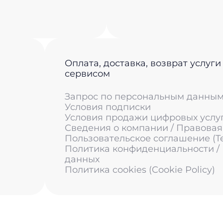
Оплата, доставка, возврат услуги
сервисом
Запрос по персональным данны
Условия подписки
Условия продажи цифровых услу
Сведения о компании / Правова
Пользовательское соглашение (Ter
Политика конфиденциальности /
данных
Политика cookies (Cookie Policy)