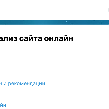
ализ сайта онлайн
н и рекомендации
айн