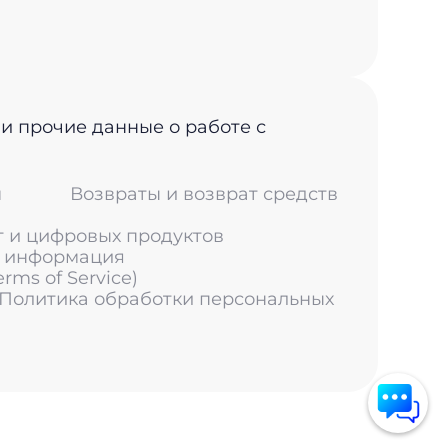
 и прочие данные о работе с
м
Возвраты и возврат средств
г и цифровых продуктов
я информация
ms of Service)
 Политика обработки персональных