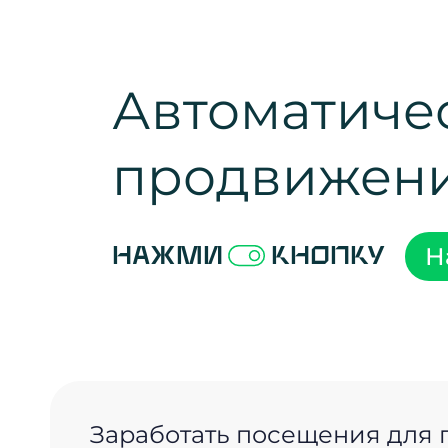
Автоматиче
продвижен
Н
Нажми
кнопку
Заработать посещения для