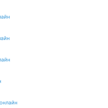
лайн
лайн
лайн
н
 онлайн