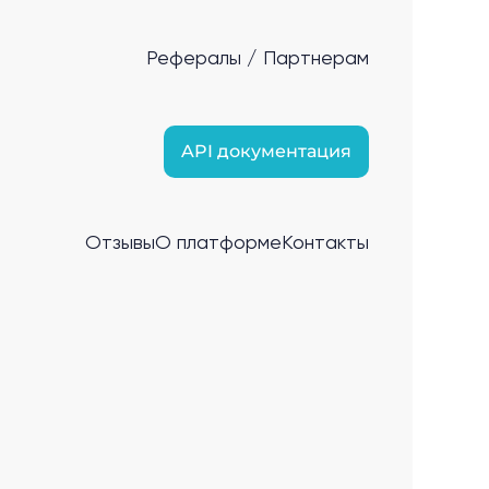
Рефералы / Партнерам
API документация
Отзывы
О платформе
Контакты