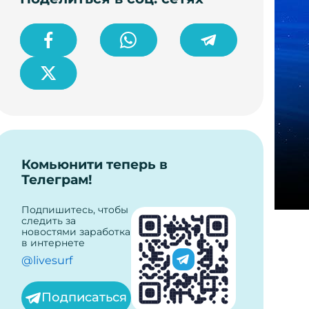
Комьюнити теперь в
Телеграм!
Подпишитесь, чтобы
следить за
новостями заработка
в интернете
@livesurf
Подписаться