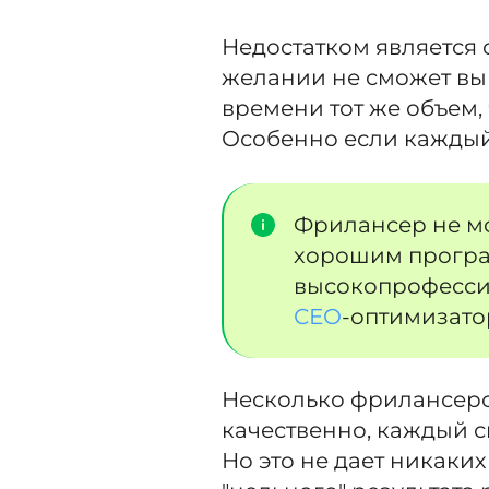
Недостатком является 
желании не сможет вы
времени тот же объем,
Особенно если каждый
Фрилансер не м
хорошим програ
высокопрофесси
СЕО
-оптимизато
Несколько фрилансеро
качественно, каждый с
Но это не дает никаких