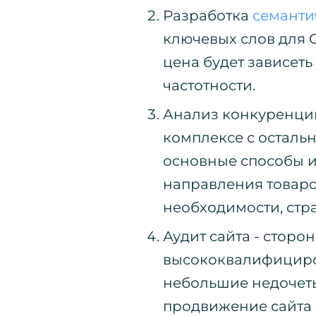
Разработка
семанти
ключевых слов для 
цена будет зависеть
частотности.
Анализ конкуренции 
комплексе с осталь
основные способы и
направления товаров
необходимости, стр
Аудит сайта - сторо
высококвалифициро
небольшие недочет
продвижение сайта 