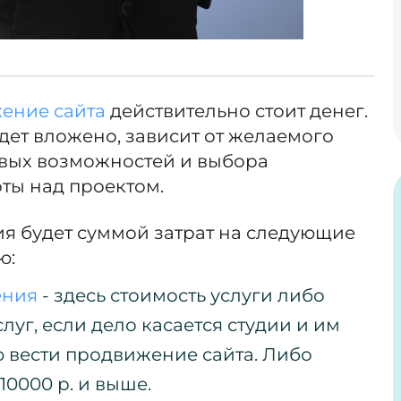
ение сайта
действительно стоит денег.
дет вложено, зависит от желаемого
овых возможностей и выбора
ты над проектом.
я будет суммой затрат на следующие
ю:
ения
- здесь стоимость услуги либо
луг, если дело касается студии и им
 вести продвижение сайта. Либо
10000 р. и выше.