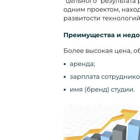
"цельного" результата 
одним проектом, наход
развитости технологий
Преимущества и недо
Более высокая цена, 
аренда;
зарплата сотруднико
имя (бренд) студии.