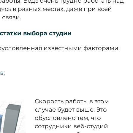
работы. Ведь очень трудно работать над
ясь в разных местах, даже при всей
 связи.
статки выбора студии
обусловленная известными факторами:
в;
Скорость работы в этом
случае будет выше. Это
обусловлено тем, что
сотрудники веб-студий