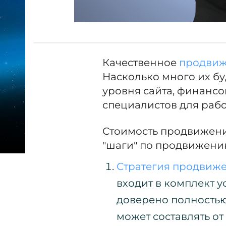
Качественное
продвиж
Насколько много их бу
уровня сайта, финанс
специалистов для рабо
Стоимость продвижени
"шаги" по продвижени
Стратегия продвиж
входит в комплект ус
доверено полностью
может составлять от 