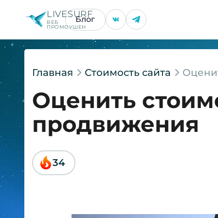
LIVESURF
Блог
ВЕБ
ПРОМОУШЕН
Главная
Стоимость сайта
Оценит
Оценить стоимо
продвижения
34