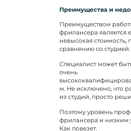
Преимущества и недо
Преимуществом рабо
фрилансера является 
невысокая стоимость, 
сравнению со студией.
Специалист может быт
очень
высококвалифициров
м. Не исключено, что 
из студий, просто реши
Поэтому уровень проф
фрилансера и низким у
Как повезет.