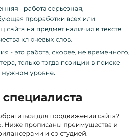
нняя - работа серьезная,
ебующая проработки всех или
 сайта на предмет наличия в тексте
ества ключевых слов.
 - это работа, скорее, не временного,
тера, только тогда позиции в поиске
а нужном уровне.
 специалиста
обратиться для продвижения сайта?
но. Ниже прописаны преимущества и
рилансерами и со студией.