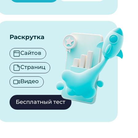
Раскрутка
Сайтов
Страниц
Видео
Бесплатный тест