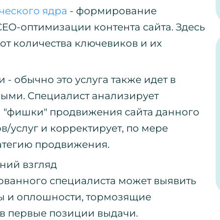
ческого ядра
- формирование
СЕО-оптимизации контента сайта. Здесь
 от количества ключевиков и их
- обычно это услуга также идет в
ными. Специалист анализирует
 "фишки" продвижения сайта данного
/услуг и корректирует, по мере
атегию продвижения.
нний взгляд
ванного специалиста может выявить
ы и оплошности, тормозящие
в первые позиции выдачи.