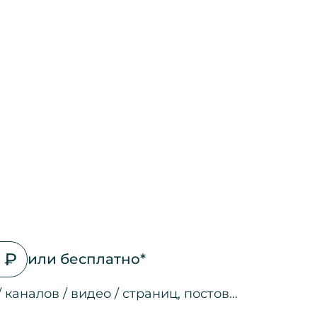
 ₽
или бесплатно*
/ каналов / видео / страниц, постов…