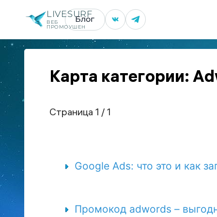
LIVESURF
Блог
ВЕБ
ПРОМОУШЕН
Карта категории: A
Страница 1 / 1
Google Ads: что это и как з
Промокод adwords – выгодн