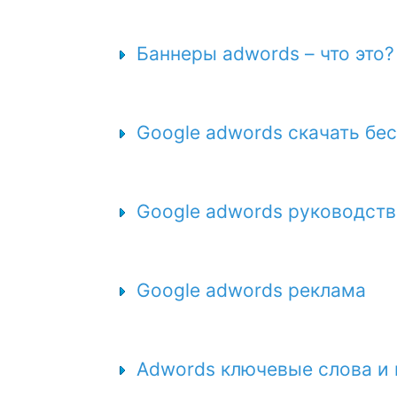
Баннеры adwords – что это?
Google adwords скачать бе
Google adwords руководст
Google adwords реклама
Adwords ключевые слова и 