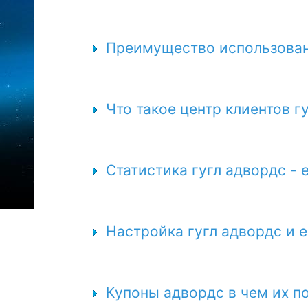
Преимущество использован
Что такое центр клиентов г
Статистика гугл адвордс - 
Настройка гугл адвордс и 
Купоны адвордс в чем их п