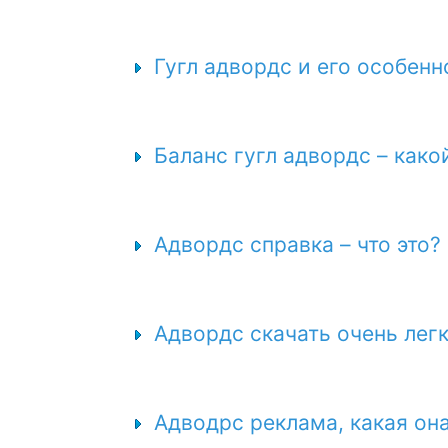
Гугл адвордс и его особенн
Баланс гугл адвордс – како
Адвордс справка – что это?
Адвордс скачать очень легк
Адводрс реклама, какая он