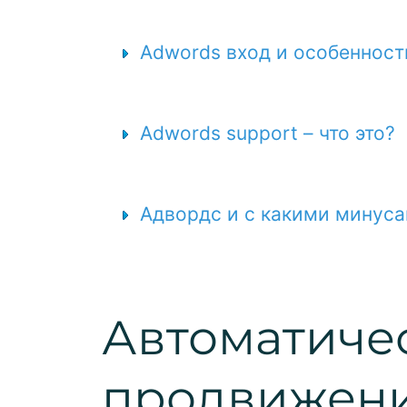
Adwords вход и особенност
Adwords support – что это?
Адвордс и с какими минуса
Автоматиче
продвижен