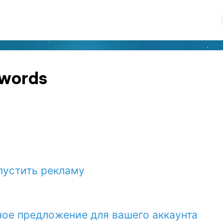
dwords
апустить рекламу
ое предложение для вашего аккаунта