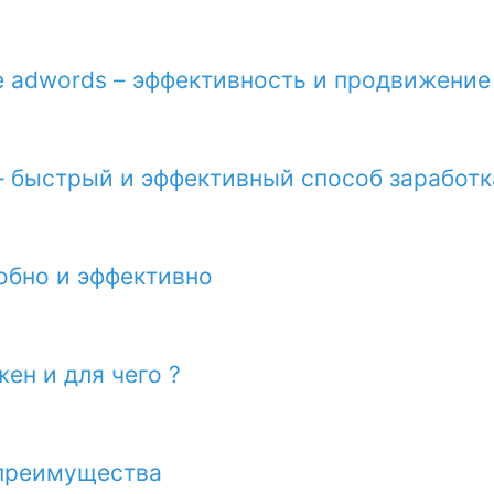
e adwords – эффективность и продвижение
– быстрый и эффективный способ заработк
добно и эффективно
ен и для чего ?
 преимущества