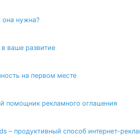
м она нужна?
 в ваше развитие
чность на первом месте
ий помощник рекламного оглашения
ds – продуктивный способ интернет-рекл