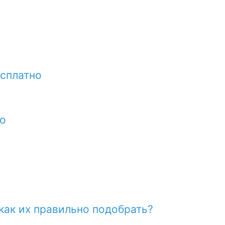
ссплатно
во
как их правильно подобрать?